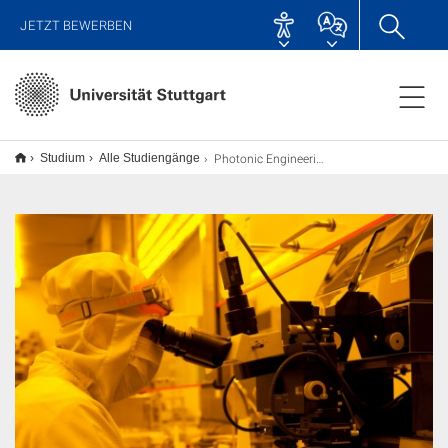
JETZT BEWERBEN
Photonic Engineering M.Sc.
Studium
Alle Studiengänge