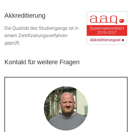
Akkreditierung
Die Qualität des Studien­gangs ist in
einem Zer­ti­fizier­ungs­ver­fahren
geprüft.
Kontakt für weitere Fragen