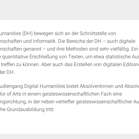
Humanities (DH) bewegen sich an der Schnittstelle von
nschaften und Informatik. Die Bereiche der DH – auch digitale
nschaften genannt – und ihre Methoden sind sehr vielfältig. Ein
ie quantitative Erschließung von Texten, um etwa statistische A
treffen zu können. Aber auch das Erstellen von digitalen Edition
der DH.
udiengang Digital Humanities bietet Absolventinnen und Absol
or of Arts in einem geisteswissenschaftlichen Fach eine
ngsrichtung, in der neben vertiefter geisteswissenschaftlicher A
che Grundausbildung tritt.