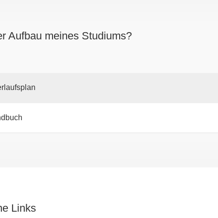
der Aufbau meines Studiums?
rlaufsplan
ndbuch
ne Links