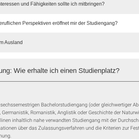
teressen und Fähigkeiten sollte ich mitbringen?
ruflichen Perspektiven eröffnet mir der Studiengang?
im Ausland
g: Wie erhalte ich einen Studienplatz?
sechssemestrigen Bachelorstudiengang (oder gleichwertiger Ab
, Germanistik, Romanistik, Anglistik oder Geschichte der Naturw
inen inhaltlich nahe verwandten Studiengang mit der Durchschni
mationen über das Zulassungsverfahren und die Kriterien zur Fes
dnung.