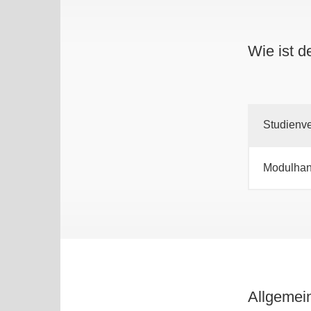
Wie ist 
Studienve
Modulha
Allgemei