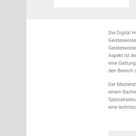
Die Digital 
Geisteswisse
Geisteswisse
Aspekt ist d
eine Gattung 
den Bereich 
Der Masterst
einem Bachel
Spezialisieru
eine technis