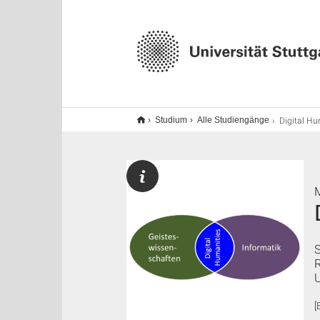
Digital Huma
Studium
Alle Studiengänge
R
[