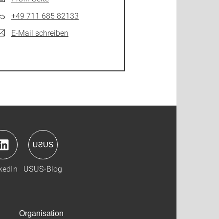
+49 711 685 82133
E-Mail schreiben
kedIn
USUS-Blog
Organisation