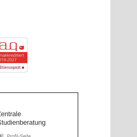
entrale
Studienberatung
Profil-Seite