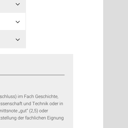
schluss) im Fach Geschichte,
issenschaft und Technik oder in
ttsnote „gut“ (2,5) oder
tstellung der fachlichen Eignung