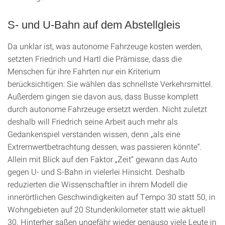
S- und U-Bahn auf dem Abstellgleis
Da unklar ist, was autonome Fahrzeuge kosten werden,
setzten Friedrich und Hartl die Prämisse, dass die
Menschen für ihre Fahrten nur ein Kriterium
berücksichtigen: Sie wählen das schnellste Verkehrsmittel.
Außerdem gingen sie davon aus, dass Busse komplett
durch autonome Fahrzeuge ersetzt werden. Nicht zuletzt
deshalb will Friedrich seine Arbeit auch mehr als
Gedankenspiel verstanden wissen, denn „als eine
Extremwertbetrachtung dessen, was passieren könnte“.
Allein mit Blick auf den Faktor „Zeit“ gewann das Auto
gegen U- und S-Bahn in vielerlei Hinsicht. Deshalb
reduzierten die Wissenschaftler in ihrem Modell die
innerörtlichen Geschwindigkeiten auf Tempo 30 statt 50, in
Wohngebieten auf 20 Stundenkilometer statt wie aktuell
30. Hinterher saßen ungefähr wieder genauso viele Leute in