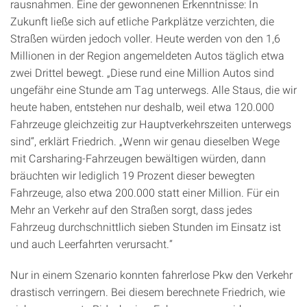
rausnahmen. Eine der gewonnenen Erkenntnisse: In
Zukunft ließe sich auf etliche Parkplätze verzichten, die
Straßen würden jedoch voller. Heute werden von den 1,6
Millionen in der Region angemeldeten Autos täglich etwa
zwei Drittel bewegt. „Diese rund eine Million Autos sind
ungefähr eine Stunde am Tag unterwegs. Alle Staus, die wir
heute haben, entstehen nur deshalb, weil etwa 120.000
Fahrzeuge gleichzeitig zur Hauptverkehrszeiten unterwegs
sind“, erklärt Friedrich. „Wenn wir genau dieselben Wege
mit Carsharing-Fahrzeugen bewältigen würden, dann
bräuchten wir lediglich 19 Prozent dieser bewegten
Fahrzeuge, also etwa 200.000 statt einer Million. Für ein
Mehr an Verkehr auf den Straßen sorgt, dass jedes
Fahrzeug durchschnittlich sieben Stunden im Einsatz ist
und auch Leerfahrten verursacht.“
Nur in einem Szenario konnten fahrerlose Pkw den Verkehr
drastisch verringern. Bei diesem berechnete Friedrich, wie