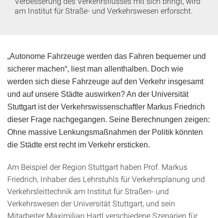
Verbesserung des Verkehrsflusses mit sich bringt, wird
am Institut für Straße- und Verkehrswesen erforscht.
„Autonome Fahrzeuge werden das Fahren bequemer und
sicherer machen“, liest man allenthalben. Doch wie
werden sich diese Fahrzeuge auf den Verkehr insgesamt
und auf unsere Städte auswirken? An der Universität
Stuttgart ist der Verkehrswissenschaftler Markus Friedrich
dieser Frage nachgegangen. Seine Berechnungen zeigen:
Ohne massive Lenkungsmaßnahmen der Politik könnten
die Städte erst recht im Verkehr ersticken.
Am Beispiel der Region Stuttgart haben Prof. Markus
Friedrich, Inhaber des Lehrstuhls für Verkehrsplanung und
Verkehrsleittechnik am Institut für Straßen- und
Verkehrswesen der Universität Stuttgart, und sein
Mitarbeiter Maximilian Hartl verschiedene Szenarien für