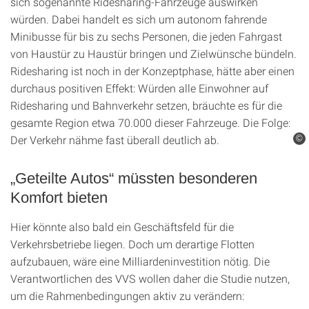
sich sogenannte Ridesharing-Fahrzeuge auswirken
würden. Dabei handelt es sich um autonom fahrende
Minibusse für bis zu sechs Personen, die jeden Fahrgast
von Haustür zu Haustür bringen und Zielwünsche bündeln.
Ridesharing ist noch in der Konzeptphase, hätte aber einen
durchaus positiven Effekt: Würden alle Einwohner auf
Ridesharing und Bahnverkehr setzen, bräuchte es für die
gesamte Region etwa 70.000 dieser Fahrzeuge. Die Folge:
Der Verkehr nähme fast überall deutlich ab.
©
„Geteilte Autos“ müssten besonderen
Komfort bieten
Hier könnte also bald ein Geschäftsfeld für die
Verkehrsbetriebe liegen. Doch um derartige Flotten
aufzubauen, wäre eine Milliardeninvestition nötig. Die
Verantwortlichen des VVS wollen daher die Studie nutzen,
um die Rahmenbedingungen aktiv zu verändern: