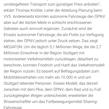
umsteigefreien Transport zum günstigen Preis anbieten“,
erklärt Thomas Knöller, Leiter der Abteilung Planung beim
VVS. Andererseits könnten autonome Fahrzeuge den ÖPNV
aber auf der letzten Meile in schlecht erschlossenen
Gebieten auch sinnvoll ergänzen. Zunächst wird der
Einsatz autonomer Fahrzeuge, die als Flotte zur Verfügung
stehen, den ÖPNV jedoch unter Druck setzen. Das zeigt
MEGAFON: Um die täglich 5,1 Millionen Wege, die die 2,7
Millionen Einwohner in der Region Stuttgart mit
motorisierten Verkehrsmitteln zurücklegen, detailliert zu
berechnen, konnten Friedrich und Hartl das Verkehrsmodell
der Region nutzen. Es basiert auf Befragungsdaten zum
Mobilitätsverhalten von mehr als 10.000 in und um
Stuttgart lebender Personen. Dieses Modell, das derzeit
zwischen mit dem Pkw, dem ÖPNV, dem Rad und zu Fuß
zurückgelegten Wegen unterscheidet, erweiterten die
Wissenschaftler um das Fortbewegungsmittel Sharing-
Fahrzeuge.