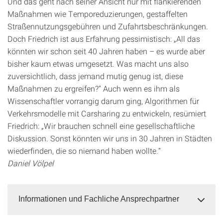
Und das geht nach seiner Ansicht nur mit flankierenden
Maßnahmen wie Temporeduzierungen, gestaffelten
Straßennutzungsgebühren und Zufahrtsbeschränkungen.
Doch Friedrich ist aus Erfahrung pessimistisch: „All das
könnten wir schon seit 40 Jahren haben – es wurde aber
bisher kaum etwas umgesetzt. Was macht uns also
zuversichtlich, dass jemand mutig genug ist, diese
Maßnahmen zu ergreifen?“ Auch wenn es ihm als
Wissenschaftler vorrangig darum ging, Algorithmen für
Verkehrsmodelle mit Carsharing zu entwickeln, resümiert
Friedrich: „Wir brauchen schnell eine gesellschaftliche
Diskussion. Sonst könnten wir uns in 30 Jahren in Städten
wiederfinden, die so niemand haben wollte.“
Daniel Völpel
Informationen und Fachliche Ansprechpartner