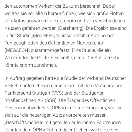
den autonomen Verkehr der Zukunft berechnet. Dabei
wollten sie vor allem herausfi nden, wie sich große Flotten
von Autos auswirken, die autonom und von verschiedenen
Nutzern gefahren werden (Carsharing). Die Ergebnisse sind
in der Studie „Modell-Ergebnisse Geteilter Autonomer
Fahrzeugfl otten des Oeffentlichen Nahverkehrs“
(MEGAFON) zusammengefasst. Eine Studie, die ein
Weckruf für die Politik sein sollte, denn: Der Autoverkehr
könnte enorm zunehmen.
In Auftrag gegeben hatte die Studie der Verband Deutscher
Verkehrsunternehmen gemeinsam mit dem Verkehrs- und
Tarifverbund Stuttgart (VVS) und der Stuttgarter
Straßenbahnen AG (SSB). Die Träger des Öffentlichen
Personennahverkehrs (ÖPNV) treibt die Frage um, wie sie
sich auf die neuartigen Autos vorbereiten müssen.
„Geschäftsmodelle mit geteilten autonomen Fahrzeugen
könnten dem ÖPNV Fahrgäste entziehen, weil sie einen