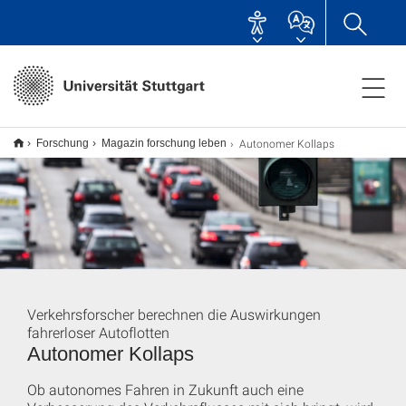
Autonomer Kollaps
Forschung
Magazin forschung leben
Verkehrsforscher berechnen die Auswirkungen
fahrerloser Autoflotten
Autonomer Kollaps
Ob autonomes Fahren in Zukunft auch eine