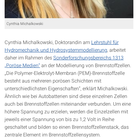
Cynthia Michalkowski
Cynthia Michalkowski, Doktorandin am
Lehrstuhl für
Hydromechanik und Hydrosystemmodellierung
, arbeitet
daher im Rahmen des
Sonder­forschungsbereichs 1313
„Poröse Medien“
an der Modellierung von Brennstoffzellen.
„Die Polymer-Elektrolyt-Membran (PEM)-Brennstoffzelle
besteht aus mehreren porösen Schichten mit
unterschiedlichsten Eigenschaften“, erklärt Michalkowski.
Ähnlich wie bei Autobatterien sind diese einzelnen Zellen
auch bei Brennstoffzellen miteinander verbunden. Um eine
höhere Spannung zu erzielen, werden die Einzelzellen mit
jeweils einer Spannung von bis zu 1,2 Volt in Reihe
geschaltet und bilden so einen Brennstoffzellenstack, das
zentrale Element im Brennstoffzellensystem.