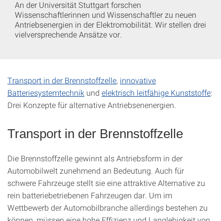
An der Universität Stuttgart forschen
Wissenschaftlerinnen und Wissenschaftler zu neuen
Antriebsenergien in der Elektromobilität. Wir stellen drei
vielversprechende Ansätze vor.
Transport in der Brennstoffzelle
,
innovative
Batteriesystemtechnik
und
elektrisch leitfähige Kunststoffe
:
Drei Konzepte für alternative Antriebsenenergien.
Transport in der Brennstoffzelle
Die Brennstoffzelle gewinnt als Antriebsform in der
Automobilwelt zunehmend an Bedeutung. Auch für
schwere Fahrzeuge stellt sie eine attraktive Alternative zu
rein batteriebetriebenen Fahrzeugen dar. Um im
Wettbewerb der Automobilbranche allerdings bestehen zu
können, müssen eine hohe Effizienz und Langlebigkeit von