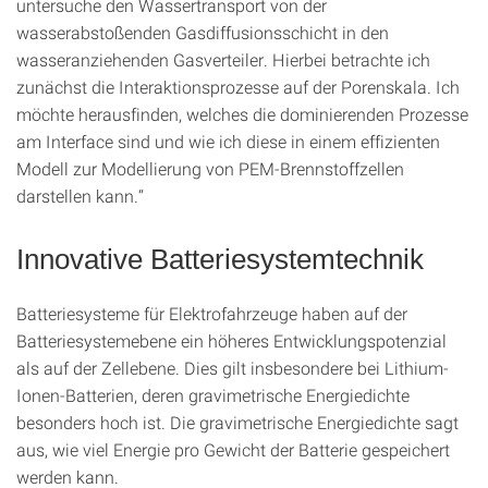
untersuche den Wassertransport von der
wasserabstoßenden Gasdiffusionsschicht in den
wasseranziehenden Gasverteiler. Hierbei betrachte ich
zunächst die Interaktionsprozesse auf der Porenskala. Ich
möchte herausfinden, welches die dominierenden Prozesse
am Interface sind und wie ich diese in einem effizienten
Modell zur Modellierung von PEM-Brennstoffzellen
darstellen kann.“
Innovative Batteriesystemtechnik
Batteriesysteme für Elektrofahrzeuge haben auf der
Batteriesystemebene ein höheres Entwicklungspotenzial
als auf der Zellebene. Dies gilt insbesondere bei Lithium-
Ionen-Batterien, deren gravimetrische Energiedichte
besonders hoch ist. Die gravimetrische Energiedichte sagt
aus, wie viel Energie pro Gewicht der Batterie gespeichert
werden kann.