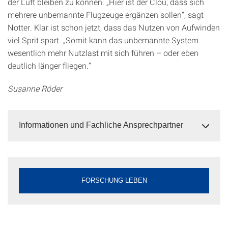
der Luft bleiben zu können. „Hier ist der Clou, dass sich
mehrere unbemannte Flugzeuge ergänzen sollen“, sagt
Notter. Klar ist schon jetzt, dass das Nutzen von Aufwinden
viel Sprit spart. „Somit kann das unbemannte System
wesentlich mehr Nutzlast mit sich führen – oder eben
deutlich länger fliegen.“
Susanne Röder
Informationen und Fachliche Ansprechpartner
FORSCHUNG LEBEN