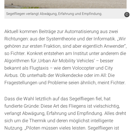
Segelfliegen verlangt Abwägung, Erfahrung und Empfindung.
©
Aktuell kommen Beiträge zur Automatisierung aus zwei
Richtungen: aus der Systemtheorie und der Informatik. „Wir
gehören zur ersten Fraktion, sind aber eigentlich Anwender“,
so Fichter. Konkret entstehen am Institut unter anderem die
Algorithmen für ‚Urban Air Mobility Vehicles‘ – besser
bekannt als Flugtaxis – wie dem Volocopter und City
Airbus. Ob unterhalb der Wolkendecke oder im All: Die
Fragestellungen und Probleme seien ähnlich, meint Fichter.
Dass die Wahl letztlich auf das Segelfliegen fiel, hat
fundierte Gründe: Diese Art des Fliegens ist vielschichtig,
verlangt Abwägung, Erfahrung und Empfindung. Alles dreht
sich um die Thermik und deren möglichst intelligente
Nutzung. „Piloten müssen vieles leisten. Segelfliegen ist