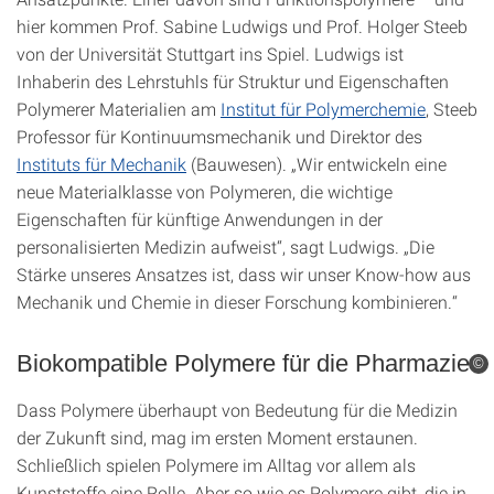
hier kommen Prof. Sabine Ludwigs und Prof. Holger Steeb
von der Universität Stuttgart ins Spiel. Ludwigs ist
Inhaberin des Lehrstuhls für Struktur und Eigenschaften
Polymerer Materialien am
Institut für Polymerchemie
, Steeb
Professor für Kontinuumsmechanik und Direktor des
Instituts für Mechanik
(Bauwesen). „Wir entwickeln eine
neue Materialklasse von Polymeren, die wichtige
Eigenschaften für künftige Anwendungen in der
personalisierten Medizin aufweist“, sagt Ludwigs. „Die
Stärke unseres Ansatzes ist, dass wir unser Know-how aus
Mechanik und Chemie in dieser Forschung kombinieren.“
Biokompatible Polymere für die Pharmazie
©
Dass Polymere überhaupt von Bedeutung für die Medizin
der Zukunft sind, mag im ersten Moment erstaunen.
Schließlich spielen Polymere im Alltag vor allem als
Kunststoffe eine Rolle. Aber so wie es Polymere gibt, die in