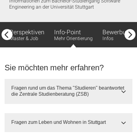
Informationen zum Bachelor-Studiengang Software
Engineering an der Universität Stuttgart
Perspektiven
Info-Point
Bewerbung
Master & Job
Mehr Orientierung
Infos
Sie möchten mehr erfahren?
Fragen rund um das Thema "Studieren" beantwortet
die Zentrale Studienberatung (ZSB)
Fragen zum Leben und Wohnen in Stuttgart