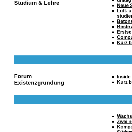
unitag
Studium & Lehre
Neue S
Luft- 
studie
Betons
Beste 
Erstse
Comput
Kurz b
Forum
Inside
Existenzgründung
Kurz b
Wachst
Zwei n
Kompe