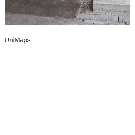
UniMaps