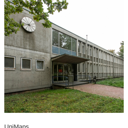
UniMaps