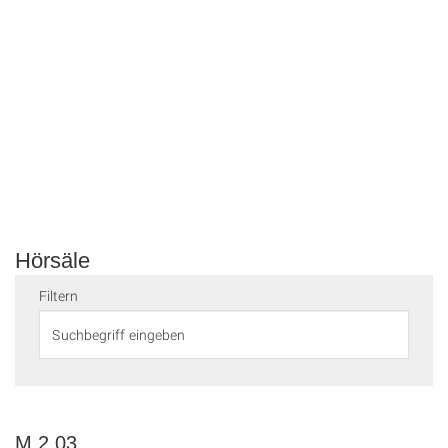
Hörsäle
Filtern
M 2.03