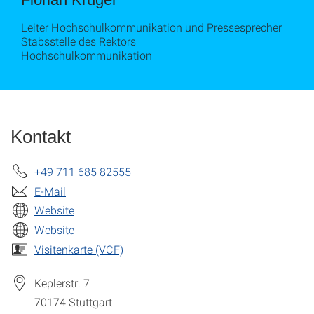
Leiter Hochschulkommunikation und Pressesprecher
Stabsstelle des Rektors
Hochschulkommunikation
Kontakt
+49 711 685 82555
E-Mail
Website
Website
Visitenkarte (VCF)
Keplerstr. 7
70174
Stuttgart