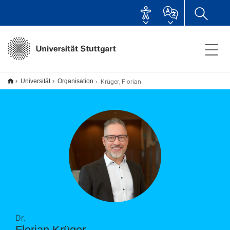
Krüger, Florian
Universität
Organisation
Dr.
Florian Krüger