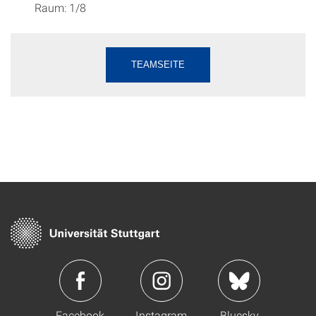
Raum: 1/8
TEAMSEITE
Facebook
Instagram
Bluesky