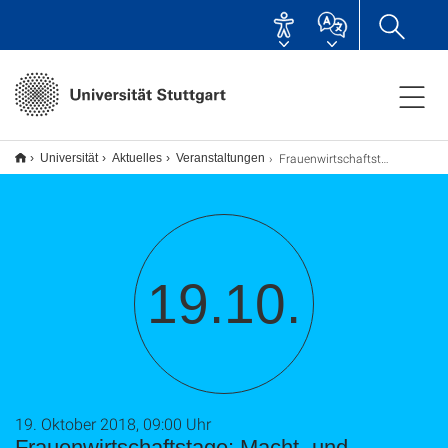
Frauenwirtschaftstage: Macht- und Statusspiele im Beruf durchschauen und nutzen
Universität
Aktuelles
Veranstaltungen
19.10.
19. Oktober 2018, 09:00 Uhr
Frauenwirtschaftstage: Macht- und