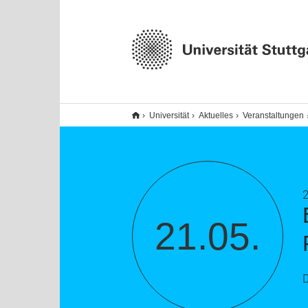
Universität
Aktuelles
Veranstaltungen
2
21.05.
D