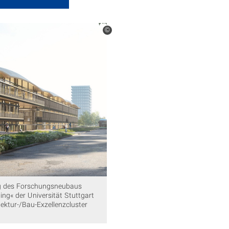
©
ng des Forschungsneubaus
ing« der Universität Stuttgart
tektur-/Bau-Exzellenzcluster