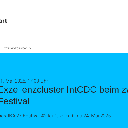
Exzellenzcluster IntCDC beim zweiten IBA'27 Festival
1. Mai 2025, 17:00 Uhr
Exzellenzcluster IntCDC beim z
Festival
as IBA'27 Festival #2 läuft vom 9. bis 24. Mai.2025