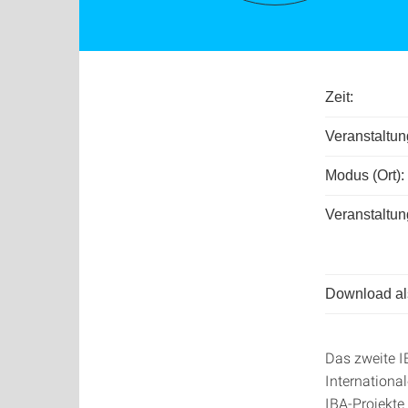
Zeit:
Veranstaltu
Modus (Ort):
Veranstaltun
Download als
Das zweite I
Internationa
IBA-Projekte