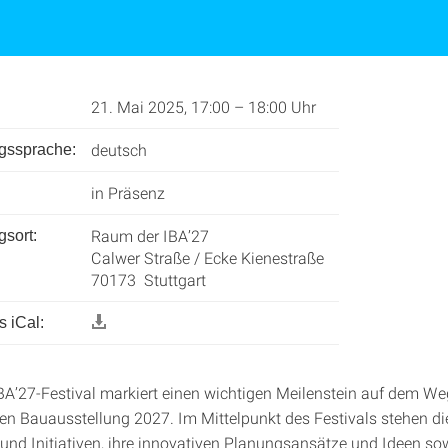
21. Mai 2025, 17:00 – 18:00 Uhr
deutsch
ngssprache:
in Präsenz
Raum der IBA’27
gsort:
Calwer Straße / Ecke Kienestraße
70173 Stuttgart
 iCal:
BA’27-Festival markiert einen wichtigen Meilenstein auf dem We
len Bauausstellung 2027. Im Mittelpunkt des Festivals stehen di
 und Initiativen, ihre innovativen Planungsansätze und Ideen so