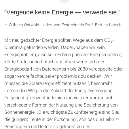
“Vergeude keine Energie — verwerte sie.”
Wilhelm Ostwald - zitiert von Festrednerin Prof. Bettina Lotsch
Mit neu gedachter Energie sollten Wege aus dem CO
-
2
Dilemma gefunden werden. Dabei „haben wir kein
Energieproblem, also kein Fehlen primärer Energiequellen“,
klärte Professorin Lotsch auf. Auch wenn sich der
Energiebedarf von Datencentern bis 2030 verdoppelte oder
sogar verdreifachte, sei er problemlos zu decken. „Wir
müssen die Solarenergie effizient nutzen!“, beschreibt
Lotsch den Weg in die Zukunft der Energieversorgung.
Folgerichtig konzentrierte sich ihr weiterer Vortrag auf
verschiedene Formen der Nutzung und Speicherung von
Sonnenenergie. „Die wichtigste Zukunftsenergie sind Sie,
die (jungen) Leute in der Forschung“, schloss die Leibniz-
Preisträgerin und leitete so gekonnt zu den