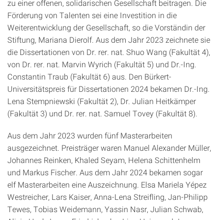
zu einer offenen, solidarischen Gesellschaft beitragen. Die
Förderung von Talenten sei eine Investition in die
Weiterentwicklung der Gesellschaft, so die Vorständin der
Stiftung, Mariana Dierolf. Aus dem Jahr 2023 zeichnete sie
die Dissertationen von Dr. rer. nat. Shuo Wang (Fakultät 4),
von Dr. rer. nat. Marvin Wyrich (Fakultät 5) und Dr.-Ing.
Constantin Traub (Fakultät 6) aus. Den Bürkert-
Universitätspreis für Dissertationen 2024 bekamen Dr.-Ing.
Lena Stempniewski (Fakultät 2), Dr. Julian Heitkämper
(Fakultät 3) und Dr. rer. nat. Samuel Tovey (Fakultät 8).
Aus dem Jahr 2023 wurden fünf Masterarbeiten
ausgezeichnet. Preisträger waren Manuel Alexander Müller,
Johannes Reinken, Khaled Seyam, Helena Schittenhelm
und Markus Fischer. Aus dem Jahr 2024 bekamen sogar
elf Masterarbeiten eine Auszeichnung. Elsa Mariela Yépez
Westreicher, Lars Kaiser, Anna-Lena Streifling, Jan-Philipp
Tewes, Tobias Weidemann, Yassin Nasr, Julian Schwab,