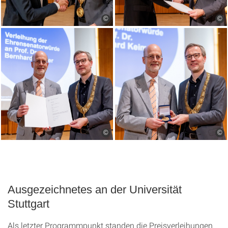
©
©
©
©
Ausgezeichnetes an der Universität
Stuttgart
Als letzter Programmpunkt standen die Preisverleihungen