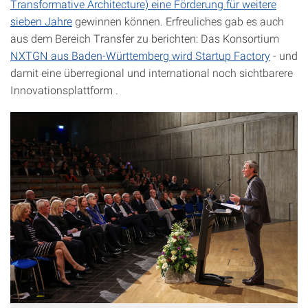
Transformative Architecture) eine Förderung für weitere
sieben Jahre
gewinnen können. Erfreuliches gab es auch
aus dem Bereich Transfer zu berichten: Das Konsortium
NXTGN aus Baden-Württemberg wird Startup Factory
- und
damit eine überregional und international noch sichtbarere
Innovationsplattform .