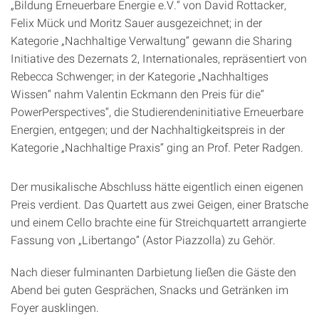
„Bildung Erneuerbare Energie e.V.“ von David Rottacker,
Felix Mück und Moritz Sauer ausgezeichnet; in der
Kategorie „Nachhaltige Verwaltung“ gewann die Sharing
Initiative des Dezernats 2, Internationales, repräsentiert von
Rebecca Schwenger; in der Kategorie „Nachhaltiges
Wissen“ nahm Valentin Eckmann den Preis für die“
PowerPerspectives“, die Studierendeninitiative Erneuerbare
Energien, entgegen; und der Nachhaltigkeitspreis in der
Kategorie „Nachhaltige Praxis“ ging an Prof. Peter Radgen.
Der musikalische Abschluss hätte eigentlich einen eigenen
Preis verdient. Das Quartett aus zwei Geigen, einer Bratsche
und einem Cello brachte eine für Streichquartett arrangierte
Fassung von „Libertango” (Astor Piazzolla) zu Gehör.
Nach dieser fulminanten Darbietung ließen die Gäste den
Abend bei guten Gesprächen, Snacks und Getränken im
Foyer ausklingen.