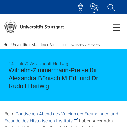
Wilhelm-Zimmermann-Preise für Alexandra Bönisch M.Ed. und Dr. Rudolf Hertwig
Universität
Aktuelles
Meldungen
14. Juli 2025 / Rudolf Hertwig
Wilhelm-Zimmermann-Preise für
Alexandra Bönisch M.Ed. und Dr.
Rudolf Hertwig
Beim
Pontischen Abend des Vereins der Freundinnen und
Freunde des Historischen Instituts
haben Alexandra