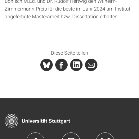
Bönisch M.Ed. und Dr. Rudolf Hertwig den Wilhelm-
Zimmermann-Preis für die beste im Jahr 2024 am Institut
angefertigte Masterarbeit bzw. Dissertation erhalten.
Diese Seite teilen