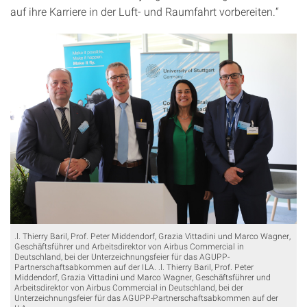
auf ihre Karriere in der Luft- und Raumfahrt vorbereiten.“
.l. Thierry Baril, Prof. Peter Middendorf, Grazia Vittadini und Marco Wagner,
Geschäftsführer und Arbeitsdirektor von Airbus Commercial in
Deutschland, bei der Unterzeichnungsfeier für das AGUPP-
Partnerschaftsabkommen auf der ILA. .l. Thierry Baril, Prof. Peter
Middendorf, Grazia Vittadini und Marco Wagner, Geschäftsführer und
Arbeitsdirektor von Airbus Commercial in Deutschland, bei der
Unterzeichnungsfeier für das AGUPP-Partnerschaftsabkommen auf der