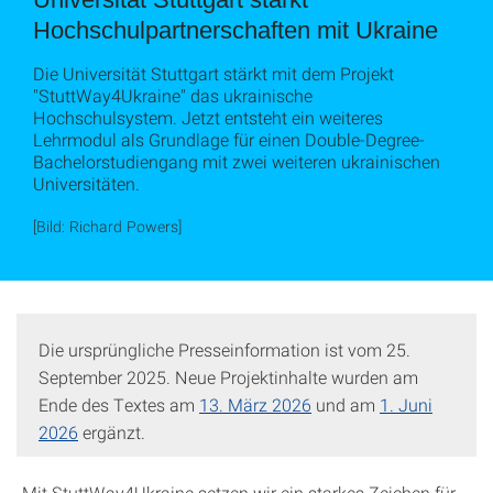
Hochschulpartnerschaften mit Ukraine
Die Universität Stuttgart stärkt mit dem Projekt
"StuttWay4Ukraine" das ukrainische
Hochschulsystem. Jetzt entsteht ein weiteres
Lehrmodul als Grundlage für einen Double-Degree-
Bachelorstudiengang mit zwei weiteren ukrainischen
Universitäten.
[Bild: Richard Powers]
Die ursprüngliche Presseinformation ist vom 25.
September 2025. Neue Projektinhalte wurden am
Ende des Textes am
13. März 2026
und am
1. Juni
2026
ergänzt.
„Mit StuttWay4Ukraine setzen wir ein starkes Zeichen für