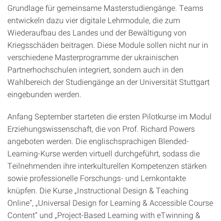
Grundlage für gemeinsame Masterstudiengänge. Teams
entwickeln dazu vier digitale Lehrmodule, die zum
Wiederaufbau des Landes und der Bewältigung von
Kriegsschäden beitragen. Diese Module sollen nicht nur in
verschiedene Masterprogramme der ukrainischen
Partnerhochschulen integriert, sondern auch in den
Wahlbereich der Studiengänge an der Universität Stuttgart
eingebunden werden.
Anfang September starteten die ersten Pilotkurse im Modul
Erziehungswissenschaft, die von Prof. Richard Powers
angeboten werden. Die englischsprachigen Blended-
Learning-Kurse werden virtuell durchgeführt, sodass die
Teilnehmenden ihre interkulturellen Kompetenzen stärken
sowie professionelle Forschungs- und Lernkontakte
knüpfen. Die Kurse „Instructional Design & Teaching
Online“, „Universal Design for Learning & Accessible Course
Content“ und „Project-Based Learning with eTwinning &