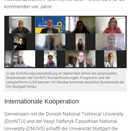
kommenden vier Jahre.
In der Einführungsveranstaltung im September lernen die ukrainischen
Studierenden der DonNTU Kursanforderungen, Programm und die
Lernplattform ILIAS kennen. Im Oktober kommen deutsche Studierende der
Uni Stuttgart hinzu.
Internationale Kooperation
Gemeinsam mit der Donezk National Technical University
(DonNTU) und der Vasyl Stefanyk Carpathian National
University (CNUVS) schafft die Universität Stuttgart die