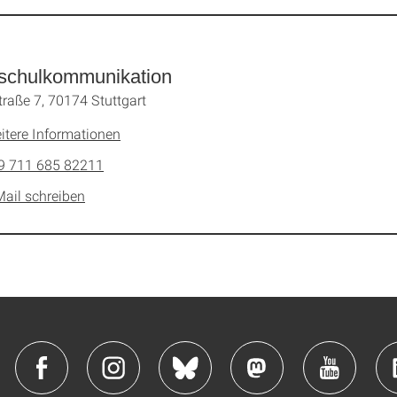
schulkommunikation
traße 7, 70174 Stuttgart
itere Informationen
9 711 685 82211
Mail schreiben