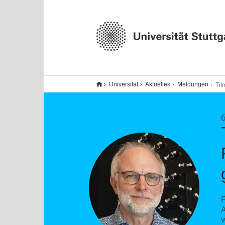
Tilman Pfau zum a
Universität
Aktuelles
Meldungen
6
P