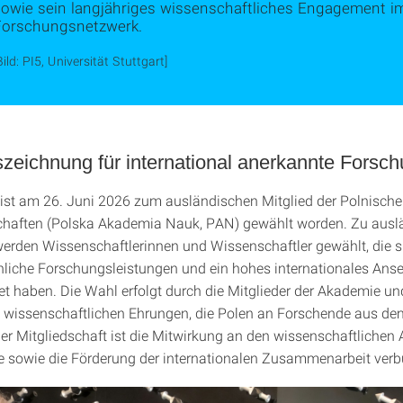
sowie sein langjähriges wissenschaftliches Engagement im
Forschungsnetzwerk.
Bild: PI5, Universität Stuttgart]
zeichnung für international anerkannte Forsc
ist am 26. Juni 2026 zum ausländischen Mitglied der Polnisch
chaften (Polska Akademia Nauk, PAN) gewählt worden. Zu ausl
werden Wissenschaftlerinnen und Wissenschaftler gewählt, die s
iche Forschungsleistungen und ein hohes internationales Ans
t haben. Die Wahl erfolgt durch die Mitglieder der Akademie und 
 wissenschaftlichen Ehrungen, die Polen an Forschende aus d
der Mitgliedschaft ist die Mitwirkung an den wissenschaftlichen 
 sowie die Förderung der internationalen Zusammenarbeit ver