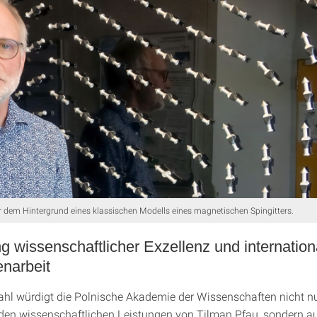
 dem Hintergrund eines klassischen Modells eines magnetischen Spingitters.
 wissenschaftlicher Exzellenz und internation
narbeit
ahl würdigt die Polnische Akademie der Wissenschaften nicht nu
en wissenschaftlichen Leistungen von Tilman Pfau, sondern a