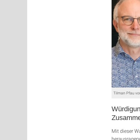
Tilman Pfau vor
Würdigung
Zusamme
Mit dieser W
herausragend