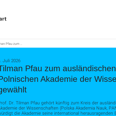
usländischen Mitglied der Polnischen Akademie der Wissenschaften gewählt
. Juli 2026
Tilman Pfau zum ausländischen 
Polnischen Akademie der Wiss
gewählt
rof. Dr. Tilman Pfau gehört künftig zum Kreis der auslän
Akademie der Wissenschaften (Polska Akademia Nauk, PAN)
würdigt die Akademie seine international herausragenden 