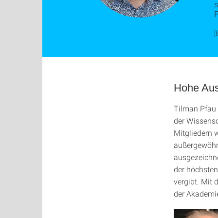
[
Hohe Aus
Tilman Pfau 
der Wissens
Mitgliedern 
außergewöhnl
ausgezeichne
der höchsten
vergibt. Mit 
der Akademie