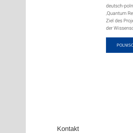
deutsch-pol
‚Quantum Res
Ziel des Pro
der Wissensc
POLNIS
Kontakt