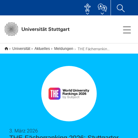
THE Fächerranking 2026: Stuttgarter Ingenieurwissenschaften weltweit unter den besten 8 Prozent
Universität
Aktuelles
Meldungen
3. März 2026
THE Fächerranking 2026: Stuttgarter