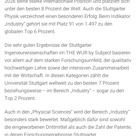
2026 seine starke internationale Position und platziert sich
unter den besten 8 Prozent der Welt. Auch die Stuttgarter
Physik verzeichnet einen besonderen Erfolg: Beim Indikator
„Industry“ gehört sie mit Platz 91 von 1.497 zu den
globalen Top 6 Prozent.
Die sehr guten Ergebnisse der Stuttgarter
Ingenieurwissenschaften im THE WUR by Subject basieren
vor allem auf dem starken Forschungsumfeld, der qualitativ
hochwertigen Lehre sowie der intensiven Zusammenarbeit
mit der Wirtschaft. In diesen Kategorien zählt die
Universität Stuttgart weltweit zu den besten 7 Prozent
beziehungsweise – im Bereich „Industry“ – sogar zu den
Top 2 Prozent.
Auch in den „Physical Sciences“ wird der Bereich „Industry“
besonders stark bewertet. Maßgeblich dafür sind sowohl
die eingeworbenen Drittmittel als auch die Zahl der Patente,
in denen Forschungsergebnisse Stuttgarter