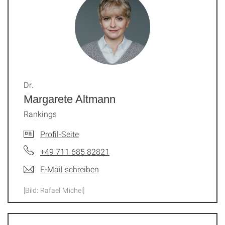
Dr.
Margarete Altmann
Rankings
Profil-Seite
+49 711 685 82821
E-Mail schreiben
[Bild: Rafael Michel]