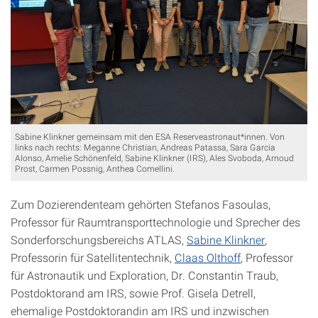
Sabine Klinkner gemeinsam mit den ESA Reserveastronaut*innen. Von
links nach rechts: Meganne Christian, Andreas Patassa, Sara Garcia
Alonso, Amelie Schönenfeld, Sabine Klinkner (IRS), Ales Svoboda, Arnoud
Prost, Carmen Possnig, Anthea Comellini.
Zum Dozierendenteam gehörten Stefanos Fasoulas,
Professor für Raumtransporttechnologie und Sprecher des
Sonderforschungsbereichs ATLAS,
Sabine Klinkner
,
Professorin für Satellitentechnik,
Claas Olthoff
, Professor
für Astronautik und Exploration, Dr. Constantin Traub,
Postdoktorand am IRS, sowie Prof. Gisela Detrell,
ehemalige Postdoktorandin am IRS und inzwischen