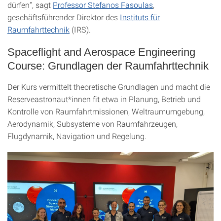
dürfen“, sagt
Professor Stefanos Fasoulas
,
geschäftsführender Direktor des
Instituts für
Raumfahrttechnik
(IRS).
Spaceflight and Aerospace Engineering
Course: Grundlagen der Raumfahrttechnik
Der Kurs vermittelt theoretische Grundlagen und macht die
Reserveastronaut*innen fit etwa in Planung, Betrieb und
Kontrolle von Raumfahrtmissionen, Weltraumumgebung,
Aerodynamik, Subsysteme von Raumfahrzeugen,
Flugdynamik, Navigation und Regelung.