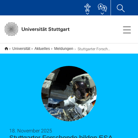
Stuttgarter Forschende bilden ESA-Reserveastronaut*innen aus
Universität
Aktuelles
Meldungen
18. November 2025
Stuttgarter Forschende bilden ESA-