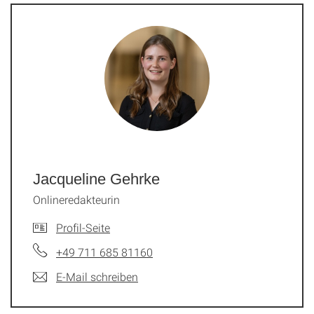
Jacqueline Gehrke
Onlineredakteurin
Profil-Seite
+49 711 685 81160
E-Mail schreiben