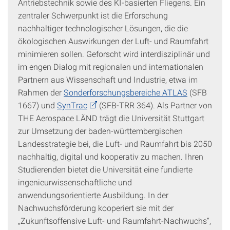
Antriebstechnik sowie des KI-basierten Fliegens. Ein
zentraler Schwerpunkt ist die Erforschung
nachhaltiger technologischer Lösungen, die die
ökologischen Auswirkungen der Luft- und Raumfahrt
minimieren sollen. Geforscht wird interdisziplinär und
im engen Dialog mit regionalen und internationalen
Partnern aus Wissenschaft und Industrie, etwa im
Rahmen der
Sonderforschungsbereiche ATLAS
(SFB
1667) und
SynTrac
(SFB-TRR 364). Als Partner von
THE Aerospace LÄND trägt die Universität Stuttgart
zur Umsetzung der baden-württembergischen
Landesstrategie bei, die Luft- und Raumfahrt bis 2050
nachhaltig, digital und kooperativ zu machen. Ihren
Studierenden bietet die Universität eine fundierte
ingenieurwissenschaftliche und
anwendungsorientierte Ausbildung. In der
Nachwuchsförderung kooperiert sie mit der
„Zukunftsoffensive Luft- und Raumfahrt-Nachwuchs“,