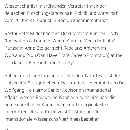
Wissenschaftler mit führenden Vertreter*innen der
deutschen Forschungslandschaft, Politik und Wirtschaft
vom 29. bis 31. August in Boston zusammenbringt.
Rektor Peter Middendorf ist Diskutant am Runden Tisch
“Innovation & Transfer: Where Science Meets Industry”;
Kanzlerin Anna Steiger steht Rede und Antwort im
Workshop “You Can Have Both! Career (Promotion) at the
Interface of Research and Society”.
Auf der die Jahrestagung begleitenden Talent Fair ist die
Universität Stuttgart ebenfalls vertreten. Unterstützt von Dr.
Wolfgang Holtkamp, Senior Advisor on International
Affairs, werden Rektor und Kanzlerin auch hier über die
unterschiedlichen Karrierewege und -möglichkeiten
informieren, die an der Universität Stuttgart für
internationale Wissenschaftler*innen bestehen.