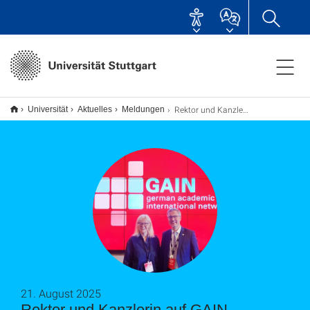
Rektor und Kanzlerin auf GAIN-Netzwerkveranstaltung
Universität
Aktuelles
Meldungen
21. August 2025
Rektor und Kanzlerin auf GAIN-