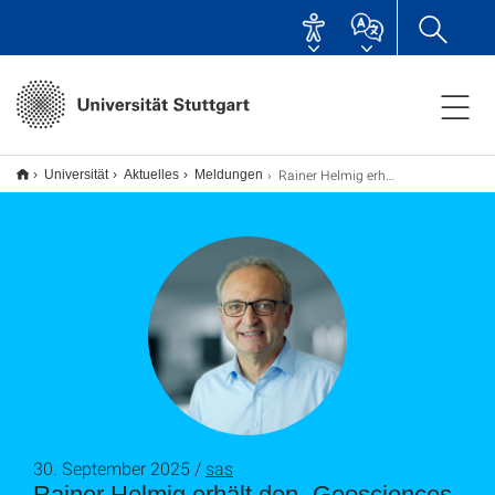
Rainer Helmig erhält den „Geosciences Career Prize”
Universität
Aktuelles
Meldungen
30. September 2025 /
sas
Rainer Helmig erhält den „Geosciences