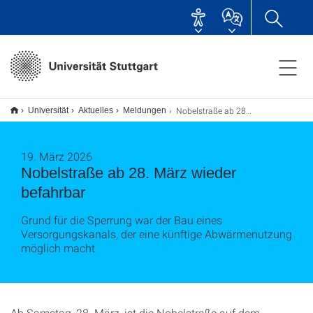
Nobelstraße ab 28. März wieder befahrbar
Universität
Aktuelles
Meldungen
19. März 2026
Nobelstraße ab 28. März wieder
befahrbar
Grund für die Sperrung war der Bau eines
Versorgungskanals, der eine künftige Abwärmenutzung
möglich macht
Ab Samstag, 28. März, ist die Nobelstraße auf dem