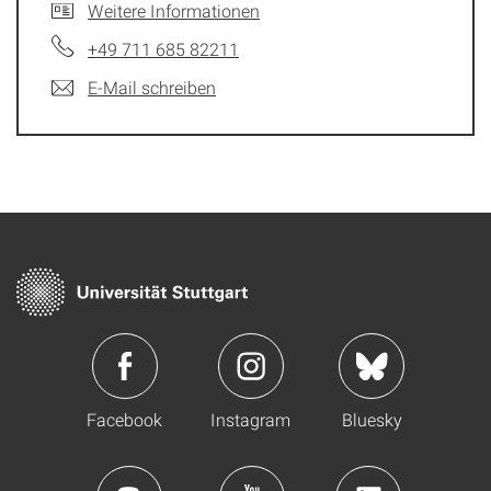
Weitere Informationen
+49 711 685 82211
E-Mail schreiben
Facebook
Instagram
Bluesky