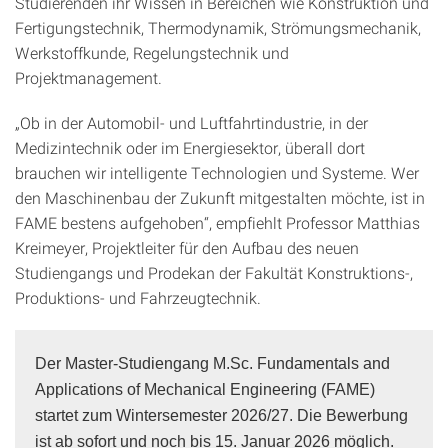
Studierenden ihr Wissen in Bereichen wie Konstruktion und
Fertigungstechnik, Thermodynamik, Strömungsmechanik,
Werkstoffkunde, Regelungstechnik und
Projektmanagement.
„Ob in der Automobil- und Luftfahrtindustrie, in der
Medizintechnik oder im Energiesektor, überall dort
brauchen wir intelligente Technologien und Systeme. Wer
den Maschinenbau der Zukunft mitgestalten möchte, ist in
FAME bestens aufgehoben“, empfiehlt Professor Matthias
Kreimeyer, Projektleiter für den Aufbau des neuen
Studiengangs und Prodekan der Fakultät Konstruktions-,
Produktions- und Fahrzeugtechnik.
Der Master-Studiengang M.Sc. Fundamentals and
Applications of Mechanical Engineering (FAME)
startet zum Wintersemester 2026/27. Die Bewerbung
ist ab sofort und noch bis 15. Januar 2026 möglich.