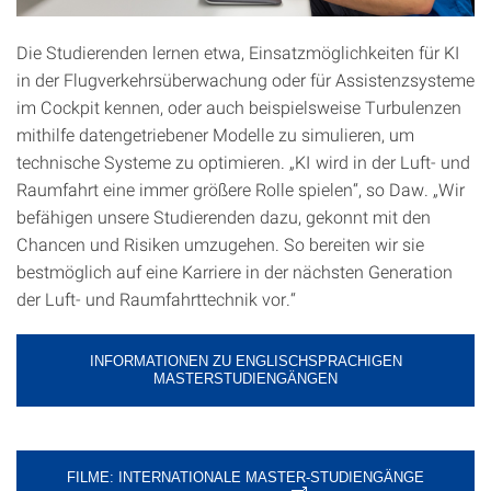
Die Studierenden lernen etwa, Einsatzmöglichkeiten für KI
in der Flugverkehrsüberwachung oder für Assistenzsysteme
im Cockpit kennen, oder auch beispielsweise Turbulenzen
mithilfe datengetriebener Modelle zu simulieren, um
technische Systeme zu optimieren. „KI wird in der Luft- und
Raumfahrt eine immer größere Rolle spielen“, so Daw. „Wir
befähigen unsere Studierenden dazu, gekonnt mit den
Chancen und Risiken umzugehen. So bereiten wir sie
bestmöglich auf eine Karriere in der nächsten Generation
der Luft- und Raumfahrttechnik vor.“
INFORMATIONEN ZU ENGLISCHSPRACHIGEN
MASTERSTUDIENGÄNGEN
FILME: INTERNATIONALE MASTER-STUDIENGÄNGE