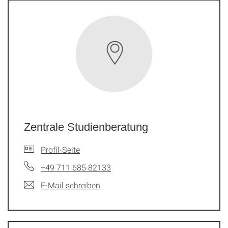
Zentrale Studienberatung
Profil-Seite
+49 711 685 82133
E-Mail schreiben