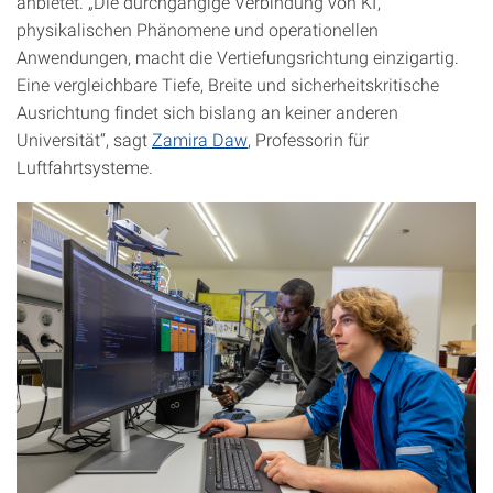
anbietet. „Die durchgängige Verbindung von KI,
physikalischen Phänomene und operationellen
Anwendungen, macht die Vertiefungsrichtung einzigartig.
Eine vergleichbare Tiefe, Breite und sicherheitskritische
Ausrichtung findet sich bislang an keiner anderen
Universität“, sagt
Zamira Daw
, Professorin für
Luftfahrtsysteme.