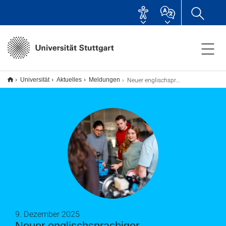
Neuer englischsprachiger Masterstudiengang für angehende Ingenieur*innen
Universität
Aktuelles
Meldungen
9. Dezember 2025
Neuer englischsprachiger