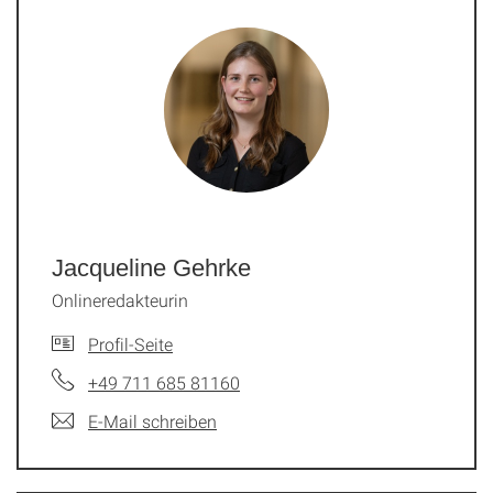
Jacqueline Gehrke
Onlineredakteurin
Profil-Seite
+49 711 685 81160
E-Mail schreiben