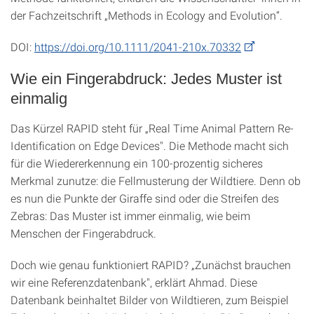
der Fachzeitschrift „Methods in Ecology and Evolution“.
DOI:
https://doi.org/10.1111/2041-210x.70332
Wie ein Fingerabdruck: Jedes Muster ist
einmalig
Das Kürzel RAPID steht für „Real Time Animal Pattern Re-
Identification on Edge Devices". Die Methode macht sich
für die Wiedererkennung ein 100-prozentig sicheres
Merkmal zunutze: die Fellmusterung der Wildtiere. Denn ob
es nun die Punkte der Giraffe sind oder die Streifen des
Zebras: Das Muster ist immer einmalig, wie beim
Menschen der Fingerabdruck.
Doch wie genau funktioniert RAPID? „Zunächst brauchen
wir eine Referenzdatenbank", erklärt Ahmad. Diese
Datenbank beinhaltet Bilder von Wildtieren, zum Beispiel