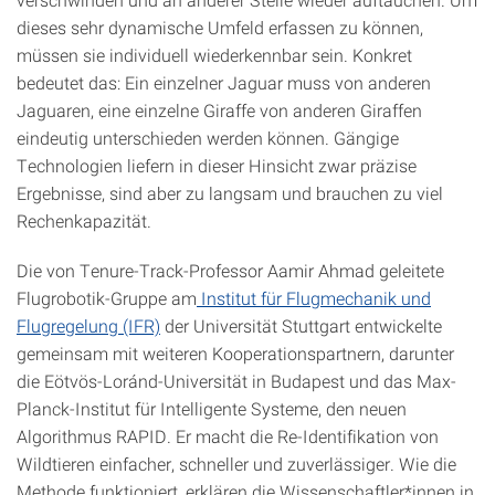
dieses sehr dynamische Umfeld erfassen zu können,
müssen sie individuell wiederkennbar sein. Konkret
bedeutet das: Ein einzelner Jaguar muss von anderen
Jaguaren, eine einzelne Giraffe von anderen Giraffen
eindeutig unterschieden werden können. Gängige
Technologien liefern in dieser Hinsicht zwar präzise
Ergebnisse, sind aber zu langsam und brauchen zu viel
Rechenkapazität.
Die von Tenure-Track-Professor Aamir Ahmad geleitete
Flugrobotik-Gruppe am
Institut für Flugmechanik und
Flugregelung (IFR)
der Universität Stuttgart entwickelte
gemeinsam mit weiteren Kooperationspartnern, darunter
die Eötvös-Loránd-Universität in Budapest und das Max-
Planck-Institut für Intelligente Systeme, den neuen
Algorithmus RAPID. Er macht die Re-Identifikation von
Wildtieren einfacher, schneller und zuverlässiger. Wie die
Methode funktioniert, erklären die Wissenschaftler*innen in