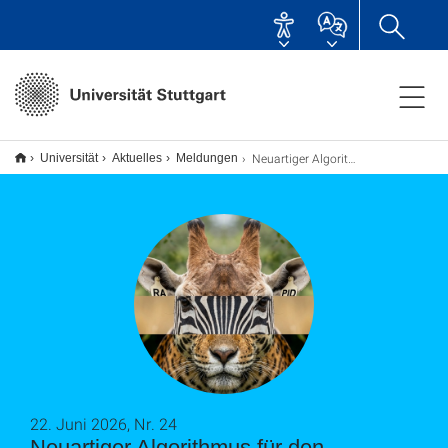
Neuartiger Algorithmus für den Artenschutz
Universität
Aktuelles
Meldungen
22. Juni 2026, Nr. 24
Neuartiger Algorithmus für den