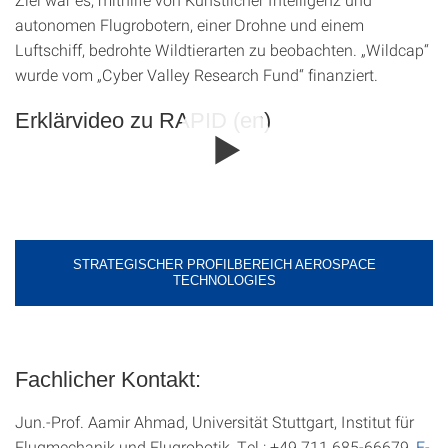
autonomen Flugrobotern, einer Drohne und einem
Luftschiff, bedrohte Wildtierarten zu beobachten. „Wildcap“
wurde vom „Cyber Valley Research Fund“ finanziert.
Erklärvideo zu RAPID (en)
STRATEGISCHER PROFILBEREICH AEROSPACE
TECHNOLOGIES
Fachlicher Kontakt:
Jun.-Prof. Aamir Ahmad, Universität Stuttgart, Institut für
Flugmechanik und Flugrobotik, Tel.: +49 711 685-66679,
E-