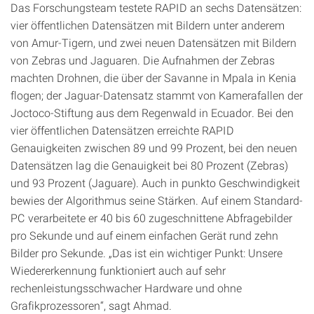
Das Forschungsteam testete RAPID an sechs Datensätzen:
vier öffentlichen Datensätzen mit Bildern unter anderem
von Amur-Tigern, und zwei neuen Datensätzen mit Bildern
von Zebras und Jaguaren. Die Aufnahmen der Zebras
machten Drohnen, die über der Savanne in Mpala in Kenia
flogen; der Jaguar-Datensatz stammt von Kamerafallen der
Joctoco-Stiftung aus dem Regenwald in Ecuador. Bei den
vier öffentlichen Datensätzen erreichte RAPID
Genauigkeiten zwischen 89 und 99 Prozent, bei den neuen
Datensätzen lag die Genauigkeit bei 80 Prozent (Zebras)
und 93 Prozent (Jaguare). Auch in punkto Geschwindigkeit
bewies der Algorithmus seine Stärken. Auf einem Standard-
PC verarbeitete er 40 bis 60 zugeschnittene Abfragebilder
pro Sekunde und auf einem einfachen Gerät rund zehn
Bilder pro Sekunde. „Das ist ein wichtiger Punkt: Unsere
Wiedererkennung funktioniert auch auf sehr
rechenleistungsschwacher Hardware und ohne
Grafikprozessoren“, sagt Ahmad.