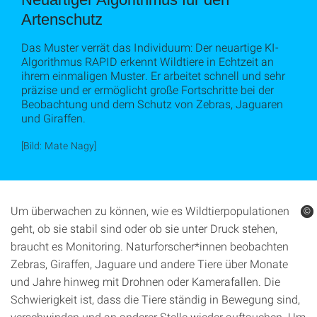
Artenschutz
Das Muster verrät das Individuum: Der neuartige KI-
Algorithmus RAPID erkennt Wildtiere in Echtzeit an
ihrem einmaligen Muster. Er arbeitet schnell und sehr
präzise und er ermöglicht große Fortschritte bei der
Beobachtung und dem Schutz von Zebras, Jaguaren
und Giraffen.
[Bild: Mate Nagy]
Um überwachen zu können, wie es Wildtierpopulationen
©
©
geht, ob sie stabil sind oder ob sie unter Druck stehen,
braucht es Monitoring. Naturforscher*innen beobachten
Zebras, Giraffen, Jaguare und andere Tiere über Monate
und Jahre hinweg mit Drohnen oder Kamerafallen. Die
Schwierigkeit ist, dass die Tiere ständig in Bewegung sind,
verschwinden und an anderer Stelle wieder auftauchen. Um