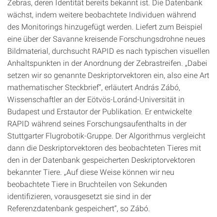
Zebras, deren Identität bereits bekannt ist. Die Datenbank
wächst, indem weitere beobachtete Individuen während
des Monitorings hinzugefügt werden. Liefert zum Beispiel
eine über der Savanne kreisende Forschungsdrohne neues
Bildmaterial, durchsucht RAPID es nach typischen visuellen
Anhaltspunkten in der Anordnung der Zebrastreifen. „Dabei
setzen wir so genannte Deskriptorvektoren ein, also eine Art
mathematischer Steckbrief“, erläutert András Zábó,
Wissenschaftler an der Eötvös-Loránd-Universität in
Budapest und Erstautor der Publikation. Er entwickelte
RAPID während seines Forschungsaufenthalts in der
Stuttgarter Flugrobotik-Gruppe. Der Algorithmus vergleicht
dann die Deskriptorvektoren des beobachteten Tieres mit
den in der Datenbank gespeicherten Deskriptorvektoren
bekannter Tiere. „Auf diese Weise können wir neu
beobachtete Tiere in Bruchteilen von Sekunden
identifizieren, vorausgesetzt sie sind in der
Referenzdatenbank gespeichert“, so Zábó.