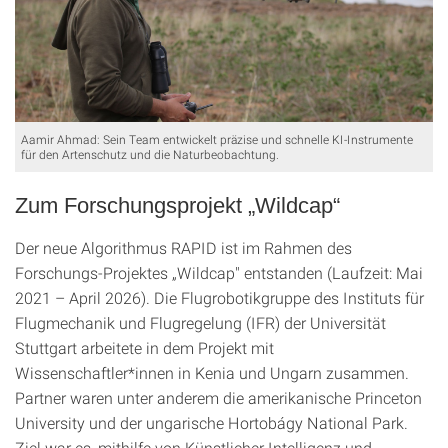
Aamir Ahmad: Sein Team entwickelt präzise und schnelle KI-Instrumente
für den Artenschutz und die Naturbeobachtung.
Zum Forschungsprojekt „Wildcap“
Der neue Algorithmus RAPID ist im Rahmen des
Forschungs-Projektes „Wildcap" entstanden (Laufzeit: Mai
2021 – April 2026). Die Flugrobotikgruppe des Instituts für
Flugmechanik und Flugregelung (IFR) der Universität
Stuttgart arbeitete in dem Projekt mit
Wissenschaftler*innen in Kenia und Ungarn zusammen.
Partner waren unter anderem die amerikanische Princeton
University und der ungarische Hortobágy National Park.
Ziel war es, mithilfe von Künstlicher Intelligenz und