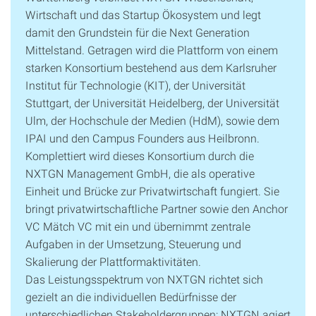
Wirtschaft und das Startup Ökosystem und legt
damit den Grundstein für die Next Generation
Mittelstand. Getragen wird die Plattform von einem
starken Konsortium bestehend aus dem Karlsruher
Institut für Technologie (KIT), der Universität
Stuttgart, der Universität Heidelberg, der Universität
Ulm, der Hochschule der Medien (HdM), sowie dem
IPAI und den Campus Founders aus Heilbronn.
Komplettiert wird dieses Konsortium durch die
NXTGN Management GmbH, die als operative
Einheit und Brücke zur Privatwirtschaft fungiert. Sie
bringt privatwirtschaftliche Partner sowie den Anchor
VC Mätch VC mit ein und übernimmt zentrale
Aufgaben in der Umsetzung, Steuerung und
Skalierung der Plattformaktivitäten.
Das Leistungsspektrum von NXTGN richtet sich
gezielt an die individuellen Bedürfnisse der
unterschiedlichen Stakeholdergruppen: NXTGN agiert