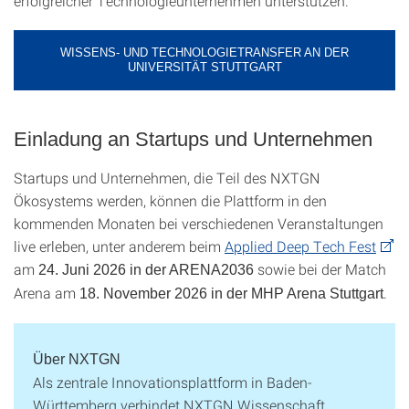
erfolgreicher Technologieunternehmen unterstützen.
WISSENS- UND TECHNOLOGIETRANSFER AN DER
UNIVERSITÄT STUTTGART
Einladung an Startups und Unternehmen
Startups und Unternehmen, die Teil des NXTGN
Ökosystems werden, können die Plattform in den
kommenden Monaten bei verschiedenen Veranstaltungen
live erleben, unter anderem beim
Applied Deep Tech Fest
am
sowie bei der Match
24. Juni 2026 in der ARENA2036
Arena am
.
18. November 2026 in der MHP Arena Stuttgart
Über NXTGN
Als zentrale Innovationsplattform in Baden-
Württemberg verbindet NXTGN Wissenschaft,