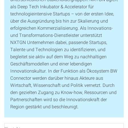
als Deep Tech Inkubator & Accelerator für
technologieintensive Startups – von der ersten Idee,
über die Ausgründung bis hin zur Skalierung und
erfolgreichen Kommerzialisierung. Als Innovations-
und Transformations-Dienstleister unterstützt
NXTGN Unternehmen dabei, passende Startups,
Talente und Technologien zu identifizieren, und
begleitet sie aktiv auf dem Weg zu nachhaltigen
Geschäftsmodellen und einer lebendigen
Innovationskultur. In der Funktion als Ökosystem BW
Connector werden darüber hinaus Akteure aus
Wirtschaft, Wissenschaft und Politik vernetzt. Durch
den gezielten Zugang zu Know-how, Ressourcen und
Partnerschaften wird so die Innovationskraft der
Region gestärkt und beschleunigt.