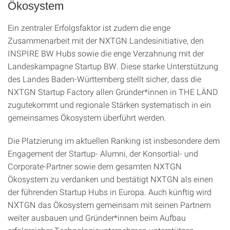
Ökosystem
Ein zentraler Erfolgsfaktor ist zudem die enge
Zusammenarbeit mit der NXTGN Landesinitiative, den
INSPIRE BW Hubs sowie die enge Verzahnung mit der
Landeskampagne Startup BW. Diese starke Unterstützung
des Landes Baden-Württemberg stellt sicher, dass die
NXTGN Startup Factory allen Gründer*innen in THE LÄND
zugutekommt und regionale Stärken systematisch in ein
gemeinsames Ökosystem überführt werden.
Die Platzierung im aktuellen Ranking ist insbesondere dem
Engagement der Startup- Alumni, der Konsortial- und
Corporate-Partner sowie dem gesamten NXTGN
Ökosystem zu verdanken und bestätigt NXTGN als einen
der führenden Startup Hubs in Europa. Auch künftig wird
NXTGN das Ökosystem gemeinsam mit seinen Partnern
weiter ausbauen und Gründer*innen beim Aufbau