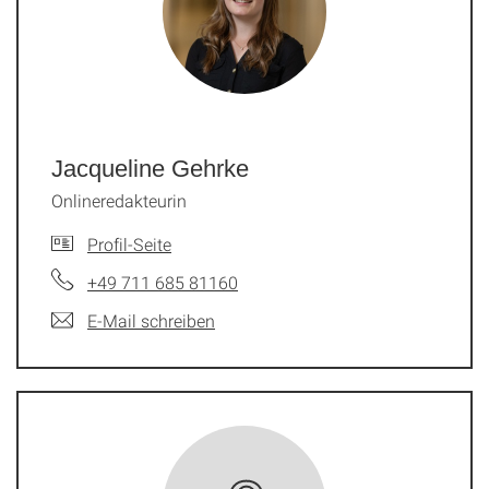
Jacqueline Gehrke
Onlineredakteurin
Profil-Seite
+49 711 685 81160
E-Mail schreiben