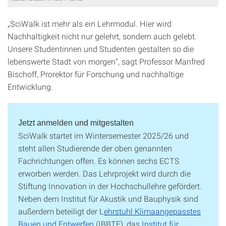
„SciWalk ist mehr als ein Lehrmodul. Hier wird
Nachhaltigkeit nicht nur gelehrt, sondern auch gelebt.
Unsere Studentinnen und Studenten gestalten so die
lebenswerte Stadt von morgen“, sagt Professor Manfred
Bischoff, Prorektor für Forschung und nachhaltige
Entwicklung.
Jetzt anmelden und mitgestalten
SciWalk startet im Wintersemester 2025/26 und
steht allen Studierende der oben genannten
Fachrichtungen offen. Es können sechs ECTS
erworben werden. Das Lehrprojekt wird durch die
Stiftung Innovation in der Hochschullehre gefördert.
Neben dem Institut für Akustik und Bauphysik sind
außerdem beteiligt der L
ehrstuhl Klimaangepasstes
Bauen und Entwerfen
(IBBTE), das
Institut für