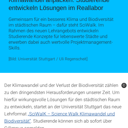
entwickeln Lösungen im Reallabor
Gemeinsam für ein besseres Klima und Biodiversität
im städtischen Raum – dafür steht SciWalk. Im
Rahmen des neuen Lehrangebots entwickeln
Studierende Konzepte für lebenswerte Städte und
erwerben dabei auch wertvolle Projektmanagement-
Skills.
[Bild: Universität Stuttgart / Uli Regenscheit]
Der Klimawandel und der Verlust der Biodiversität zählen
©
©
zu den dringendsten Herausforderungen unserer Zeit. Um
hierfür wirkungsvolle Lösungen für den städtischen Raum
zu entwickeln, startet an der Universität Stuttgart das neue
Lehrformat
„SciWalK – Science Walk Klimawandel und
Biodiversität“
. Studierende können sich ab sofort über
C@mpus anmelden.