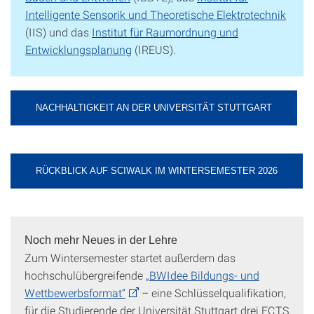
Intelligente Sensorik und Theoretische Elektrotechnik
(IIS) und das
Institut für Raumordnung und
Entwicklungsplanung
(IREUS).
NACHHALTIGKEIT AN DER UNIVERSITÄT STUTTGART
RÜCKBLICK AUF SCIWALK IM WINTERSEMESTER 2026
Noch mehr Neues in der Lehre
Zum Wintersemester startet außerdem das
hochschulübergreifende
„BWIdee Bildungs- und
Wettbewerbsformat“
– eine Schlüsselqualifikation,
für die Studierende der Universität Stuttgart drei ECTS