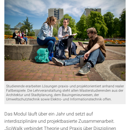
Studierende erarbeiten Lösungen praxis- und projektorientiert anhand realer
Fallbeispiele. Die Lehrveranstaltung steht allen Masterstudierenden aus der
Architektur und Stadtplanung, dem Bauingenieurwesen, der
Umweltschutztechnik sowie Elektro- und Informationstechnik offen.
Das Modul läuft über ein Jahr und setzt auf
interdisziplinäre und projektbasierte Zusammenarbeit.
„SciWalk verbindet Theorie und Praxis über Disziplinen