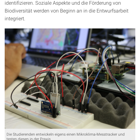
identifizieren. Soziale Aspekte und die Förderung von
Biodiversität werden von Beginn an in die Entwurfsarbeit
integriert.
Die Studierenden entwickeln eigens einen Mikroklima-Messtracker und
testen diesen in der Praxis.