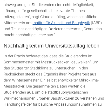
hinweg und gibt Studierenden eine echte Möglichkeit,
Lösungen für gesellschaftlich relevante Themen
mitzugestalten“, sagt Claudia Lüling, wissenschaftliche
Mitarbeiterin am
Institut für Akustik und Bauphysik
(IABP)
und Teil des achtköpfigen Dozierendenteams. „Genau das
macht nachhaltige Lehre aus.“
Nachhaltigkeit im Universitätsalltag leben
In der Praxis bedeutet das, dass die Studierenden im
Sommersemester mit Messrucksäcken los „walken“, um
das Stuttgarter Stadtklima zu untersuchen. In den
Rucksäcken steckt das Ergebnis ihrer Projektarbeit aus
dem Wintersemester: Ein selbst entwickelter Mikroklima-
Messtracker. Die gesammelten Daten werten die
Studierenden aus, um die stadtbauphysikalischen
Wirkmechanismen urbaner Baustrukturen zu verstehen und
Handlungsfelder für bauliche Anpassungsmaßnahmen zu