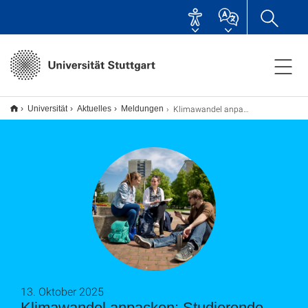
Klimawandel anpacken: Studierende entwickeln Lösungen im Reallabor
Universität
Aktuelles
Meldungen
13. Oktober 2025
Klimawandel anpacken: Studierende