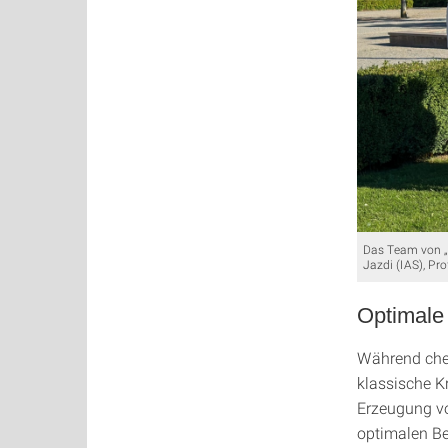
Das Team von „Pt
Jazdi (IAS), Pro
Optimale 
Während che
klassische Kr
Erzeugung vo
optimalen Be