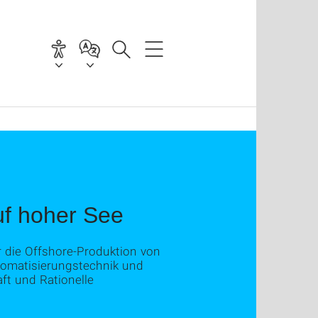
uf hoher See
r die Offshore-Produktion von
utomatisierungstechnik und
ft und Rationelle