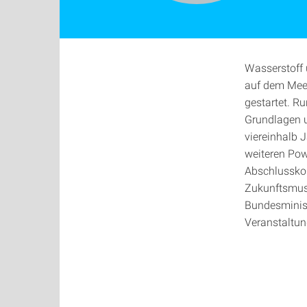
Wasserstoff 
auf dem Meer
gestartet. R
Grundlagen u
viereinhalb 
weiteren Pow
Abschlusskon
Zukunftsmusi
Bundesminis
Veranstaltun