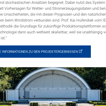
und stochastischen Ansätzen begegnet. Dabei nutzt das Syste
l Vorhersagen für Wetter- und Stromerzeugungsdaten und berü
ie Unsicherheiten, die mit diesen Prognosen und den natürliche
n beim Windstrom verbunden sind. Prof. Kai Hufendiek vom IE
ethodik die Grundlage für zukünftige Produktionsplattformen sc
echnologie dann auch weltweit skalierbar, weil sie unabhängig 
ist.“
E INFORMATIONEN ZU DEN PROJEKTERGEBNISSEN