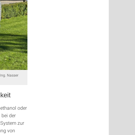
.-Ing. Nasser
keit
ethanol oder
 bei der
 System zur
ung von