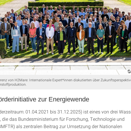
enz von H2Mare: Internationale Expert*innen diskutierten über Zukunftsperspektive
rstoffproduktion.
rderinitiative zur Energiewende
erzeitraum: 01.04.2021 bis 31.12.2025) ist eines von drei Wasse
n, die das Bundesministerium für Forschung, Technologie und
MFTR) als zentralen Beitrag zur Umsetzung der Nationalen