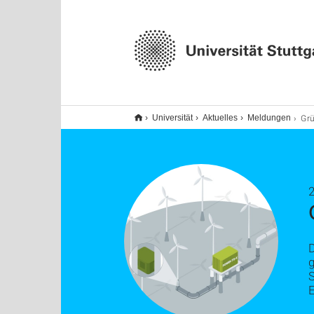
Grüne W
Universität
Aktuelles
Meldungen
S
E