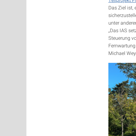
Das Ziel ist,
sicherzustel
unter anderem
„Das IAS set
Steuerung vo
Fernwartung 
Michael Weyr