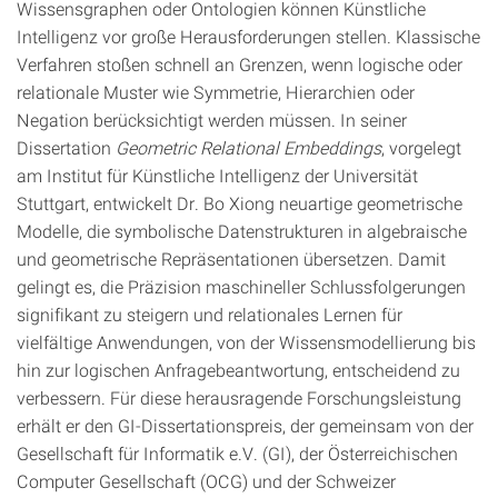
Wissensgraphen oder Ontologien können Künstliche
Intelligenz vor große Herausforderungen stellen. Klassische
Verfahren stoßen schnell an Grenzen, wenn logische oder
relationale Muster wie Symmetrie, Hierarchien oder
Negation berücksichtigt werden müssen. In seiner
Dissertation
Geometric Relational Embeddings
, vorgelegt
am Institut für Künstliche Intelligenz der Universität
Stuttgart, entwickelt Dr. Bo Xiong neuartige geometrische
Modelle, die symbolische Datenstrukturen in algebraische
und geometrische Repräsentationen übersetzen. Damit
gelingt es, die Präzision maschineller Schlussfolgerungen
signifikant zu steigern und relationales Lernen für
vielfältige Anwendungen, von der Wissensmodellierung bis
hin zur logischen Anfragebeantwortung, entscheidend zu
verbessern. Für diese herausragende Forschungsleistung
erhält er den GI-Dissertationspreis, der gemeinsam von der
Gesellschaft für Informatik e.V. (GI), der Österreichischen
Computer Gesellschaft (OCG) und der Schweizer