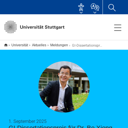
GI-Dissertationspreis für Dr. Bo Xiong
Universität
Aktuelles
Meldungen
1. September 2025
GI-Dissertationspreis für Dr. Bo Xiong