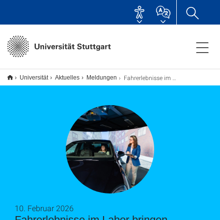
Fahrerlebnisse im Labor bringen Mobilität von morgen sicher auf die Straße
Universität
Aktuelles
Meldungen
10. Februar 2026
Fahrerlebnisse im Labor bringen