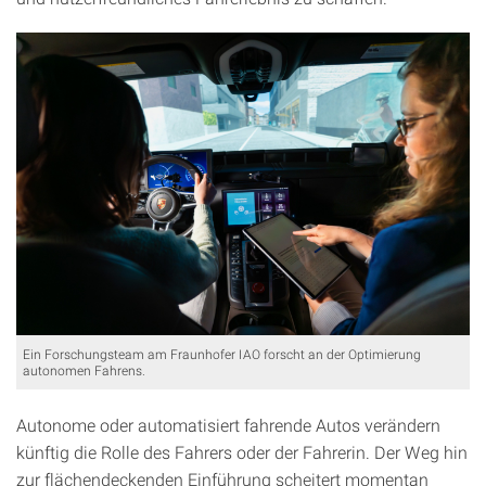
Ein Forschungsteam am Fraunhofer IAO forscht an der Optimierung
autonomen Fahrens.
Autonome oder automatisiert fahrende Autos verändern
künftig die Rolle des Fahrers oder der Fahrerin. Der Weg hin
zur flächendeckenden Einführung scheitert momentan