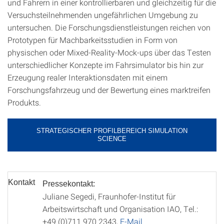
und Fahrern in einer kontrollierbaren und gleichzeitig für die
Versuchsteilnehmenden ungefährlichen Umgebung zu
untersuchen. Die Forschungsdienstleistungen reichen von
Prototypen für Machbarkeitsstudien in Form von
physischen oder Mixed-Reality-Mock-ups über das Testen
unterschiedlicher Konzepte im Fahrsimulator bis hin zur
Erzeugung realer Interaktionsdaten mit einem
Forschungsfahrzeug und der Bewertung eines marktreifen
Produkts.
STRATEGISCHER PROFILBEREICH SIMULATION
SCIENCE
Kontakt
Pressekontakt:
Juliane Segedi, Fraunhofer-Institut für
Arbeitswirtschaft und Organisation IAO, Tel.:
+49 (0)711 970 2343,
E-Mail