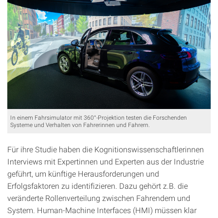
In einem Fahrsimulator mit 360°-Projektion testen die Forschenden
Systeme und Verhalten von Fahrerinnen und Fahrern.
Für ihre Studie haben die Kognitionswissenschaftlerinnen
Interviews mit Expertinnen und Experten aus der Industrie
geführt, um künftige Herausforderungen und
Erfolgsfaktoren zu identifizieren. Dazu gehört z.B. die
veränderte Rollenverteilung zwischen Fahrendem und
System. Human-Machine Interfaces (HMI) müssen klar