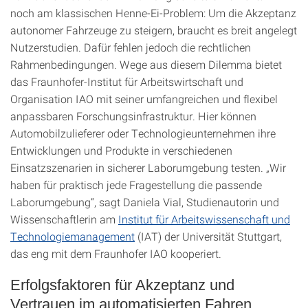
noch am klassischen Henne-Ei-Problem: Um die Akzeptanz
autonomer Fahrzeuge zu steigern, braucht es breit angelegt
Nutzerstudien. Dafür fehlen jedoch die rechtlichen
Rahmenbedingungen. Wege aus diesem Dilemma bietet
das Fraunhofer-Institut für Arbeitswirtschaft und
Organisation IAO mit seiner umfangreichen und flexibel
anpassbaren Forschungsinfrastruktur. Hier können
Automobilzulieferer oder Technologieunternehmen ihre
Entwicklungen und Produkte in verschiedenen
Einsatzszenarien in sicherer Laborumgebung testen. „Wir
haben für praktisch jede Fragestellung die passende
Laborumgebung“, sagt Daniela Vial, Studienautorin und
Wissenschaftlerin am
Institut für Arbeitswissenschaft und
Technologiemanagement
(IAT) der Universität Stuttgart,
das eng mit dem Fraunhofer IAO kooperiert.
Erfolgsfaktoren für Akzeptanz und
Vertrauen im automatisierten Fahren