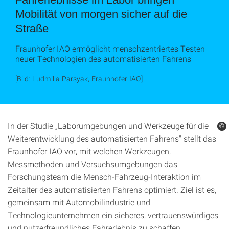
Mobilität von morgen sicher auf die
Straße
Fraunhofer IAO ermöglicht menschzentriertes Testen
neuer Technologien des automatisierten Fahrens
[Bild: Ludmilla Parsyak, Fraunhofer IAO]
In der Studie „Laborumgebungen und Werkzeuge für die
©
©
Weiterentwicklung des automatisierten Fahrens“ stellt das
Fraunhofer IAO vor, mit welchen Werkzeugen,
Messmethoden und Versuchsumgebungen das
Forschungsteam die Mensch-Fahrzeug-Interaktion im
Zeitalter des automatisierten Fahrens optimiert. Ziel ist es,
gemeinsam mit Automobilindustrie und
Technologieunternehmen ein sicheres, vertrauenswürdiges
und nutzerfreundliches Fahrerlebnis zu schaffen.