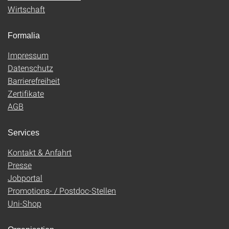
Wirtschaft
Formalia
Impressum
Datenschutz
Barrierefreiheit
Zertifikate
AGB
Services
Kontakt & Anfahrt
Presse
Jobportal
Promotions- / Postdoc-Stellen
Uni-Shop