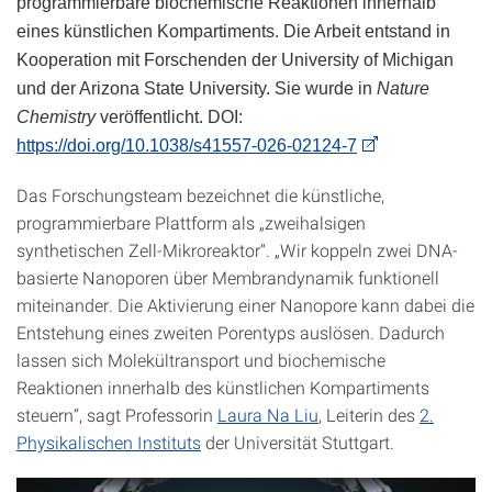
programmierbare biochemische Reaktionen innerhalb
eines künstlichen Kompartiments. Die Arbeit entstand in
Kooperation mit Forschenden der University of Michigan
und der Arizona State University. Sie wurde in
Nature
Chemistry
veröffentlicht.
DOI:
https://doi.org/10.1038/s41557-026-02124-7
Das Forschungsteam bezeichnet die künstliche,
programmierbare Plattform als „zweihalsigen
synthetischen Zell-Mikroreaktor“. „Wir koppeln zwei DNA-
basierte Nanoporen über Membrandynamik funktionell
miteinander. Die Aktivierung einer Nanopore kann dabei die
Entstehung eines zweiten Porentyps auslösen. Dadurch
lassen sich Molekültransport und biochemische
Reaktionen innerhalb des künstlichen Kompartiments
steuern“, sagt Professorin
Laura Na Liu
, Leiterin des
2.
Physikalischen Instituts
der Universität Stuttgart.