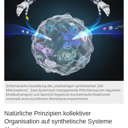
Schematische Darstellung des „zweihalsigen synthetischen Zell-
Mikroreaktors“. Zwei dynamisch interagierende DNA-Nanoporen regulieren
Molekültransport und räumlich begrenzte biochemische Reaktionen
innerhalb eines künstlichen Membrankompartiments.
Natürliche Prinzipien kollektiver
Organisation auf synthetische Systeme