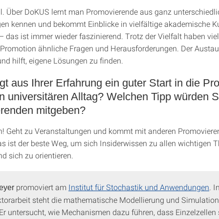
ll. Über DoKUS lernt man Promovierende aus ganz unterschiedl
en kennen und bekommt Einblicke in vielfältige akademische K
 das ist immer wieder faszinierend. Trotz der Vielfalt haben vie
Promotion ähnliche Fragen und Herausforderungen. Der Austau
nd hilft, eigene Lösungen zu finden.
gt aus Ihrer Erfahrung ein guter Start in die Pr
n universitären Alltag? Welchen Tipp würden 
renden mitgeben?
h! Geht zu Veranstaltungen und kommt mit anderen Promoviere
s ist der beste Weg, um sich Insiderwissen zu allen wichtigen
d sich zu orientieren.
promoviert am
Institut für Stochastik und Anwendungen
. 
eyer
ktorarbeit steht die mathematische Modellierung und Simulation 
Er untersucht, wie Mechanismen dazu führen, dass Einzelzellen 