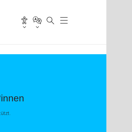
*innen
ützt.