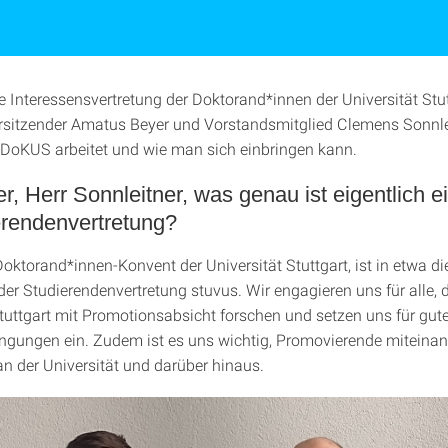
ie Interessensvertretung der Doktorand*innen der Universität Stut
sitzender Amatus Beyer und Vorstandsmitglied Clemens Sonnle
e DoKUS arbeitet und wie man sich einbringen kann.
r, Herr Sonnleitner, was genau ist eigentlich e
rendenvertretung?
 Doktorand*innen-Konvent der Universität Stuttgart, ist in etwa di
er Studierendenvertretung stuvus. Wir engagieren uns für alle, d
Stuttgart mit Promotionsabsicht forschen und setzen uns für gut
ungen ein. Zudem ist es uns wichtig, Promovierende miteinan
an der Universität und darüber hinaus.