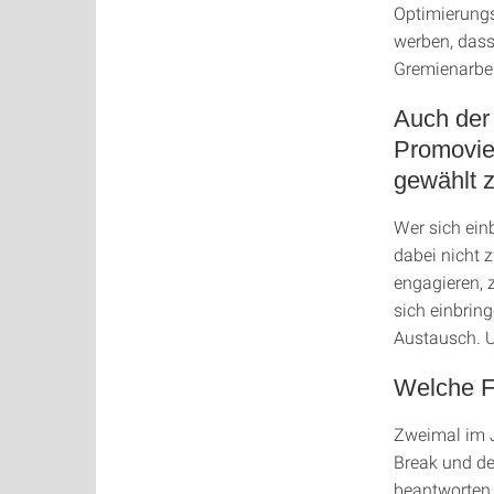
Optimierungs
werben, dass 
Gremienarbei
Auch der
Promovie
gewählt 
Wer sich ein
dabei nicht 
engagieren, 
sich einbrin
Austausch. 
Welche F
Zweimal im 
Break und de
beantworten 