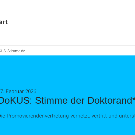
 Stimme der Doktorand*innen
7. Februar 2026
DoKUS: Stimme der Doktorand
ie Promovierendenvertretung vernetzt, vertritt und unterst