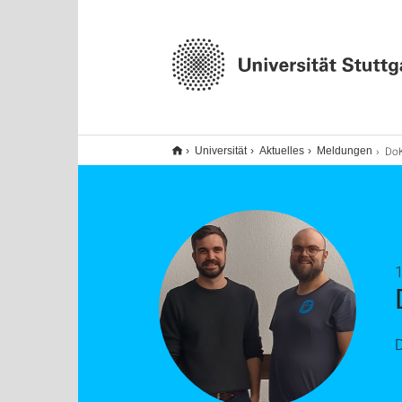
DoKUS:
Universität
Aktuelles
Meldungen
1
D