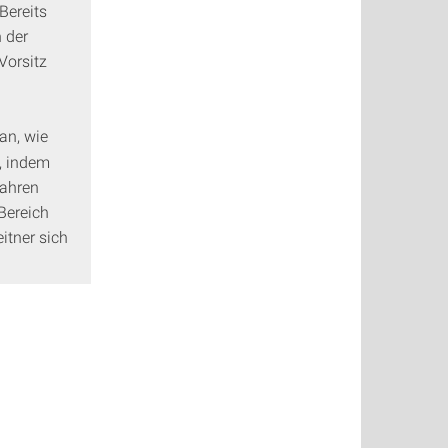
Bereits
 der
Vorsitz
ran, wie
, indem
fahren
Bereich
itner sich