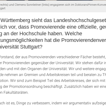
echts) und Clemens Sonnleitner (links) engagieren sich im Doktorand*innen-Konve
tgart
 Württemberg sieht das Landeshochschulgese
ich vor, dass Promovierende eine offizielle, g
ng an der Hochschule haben. Welche
tungsmöglichkeiten hat die Promovierendenver
iversität Stuttgart?
rstand, der aus Promovierenden verschiedener Fächer besteht, v
er Promovierenden gegenüber der Universität. Wir stehen dafür i
en und mit den Organen der Universität. Wir und weitere engagi
e nehmen an Gremien und Arbeitskreisen teil und beraten zu 
ion. Wir sind zum Beispiel Teil des Arbeitskreises, der sich mit
g der Promotionsordnung beschäftigt. Zusätzlich haben wir ei
n Fakultätsräten.
ch ist es, Dinge zu verbessern, indem wir argumentativ aufzeig