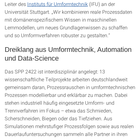
Leiter des
Instituts für Umformtechnik
(IFU) an der
Universität Stuttgart. „Wir kombinieren reale Prozessdaten
mit domänenspezifischem Wissen in maschinellen
Lernmodellen, um neues Grundlagenwissen zu schaffen
und so Umformverfahren robuster zu gestalten.“
Dreiklang aus Umformtechnik, Automation
und Data-Science
Das SPP 2422 ist interdisziplinär angelegt: 13
wissenschaftliche Teilprojekte arbeiten deutschlandweit
gemeinsam daran, Prozessrauschen in umformtechnischen
Prozessen modellierbar und erklärbar zu machen. Dabei
stehen industriell häufig eingesetzte Umform- und
Trennverfahren im Fokus – etwa das Schmieden,
Scherschneiden, Biegen oder das Tiefziehen. Aus
Simulationen mehrstufiger Prozessfolgen sowie aus realen
Dauerlaufuntersuchungen sammeln alle Partner in ihren