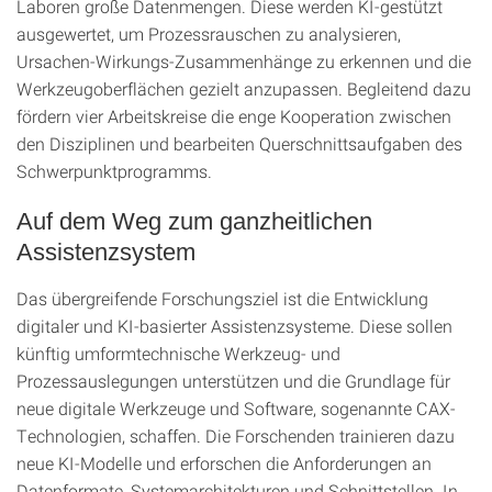
Laboren große Datenmengen. Diese werden KI-gestützt
ausgewertet, um Prozessrauschen zu analysieren,
Ursachen-Wirkungs-Zusammenhänge zu erkennen und die
Werkzeugoberflächen gezielt anzupassen. Begleitend dazu
fördern vier Arbeitskreise die enge Kooperation zwischen
den Disziplinen und bearbeiten Querschnittsaufgaben des
Schwerpunktprogramms.
Auf dem Weg zum ganzheitlichen
Assistenzsystem
Das übergreifende Forschungsziel ist die Entwicklung
digitaler und KI-basierter Assistenzsysteme. Diese sollen
künftig umformtechnische Werkzeug- und
Prozessauslegungen unterstützen und die Grundlage für
neue digitale Werkzeuge und Software, sogenannte CAX-
Technologien, schaffen. Die Forschenden trainieren dazu
neue KI-Modelle und erforschen die Anforderungen an
Datenformate, Systemarchitekturen und Schnittstellen. In