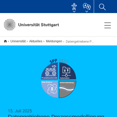
Datengetriebene Prozessmodellierung verbessert Umformtechnik
Universität
Aktuelles
Meldungen
15. Juli 2025
Datengetriebene Prozessmodellierung