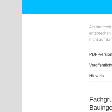
Als barriere
entsprechen 
nicht auf Barr
PDF-Version
Veröffentlich
Hinweis
Fachgru
Bauinge