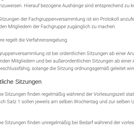
nzuweisen. Hierauf bezogene Aushänge sind entsprechend zu k
 Sitzungen der Fachgruppenversammlung ist ein Protokoll anzufe
t den Mitgliedern der Fachgruppe zugänglich zu machen.
re regelt die Verfahrensregelung.
gruppenversammlung ist bei ordentlichen Sitzungen ab einer An
den Mitgliedern und bei außerordentlichen Sitzungen ab einer 
beschlussfähig, solange die Sitzung ordnungsgemäß geleitet wir
tliche Sitzungen
che Sitzungen finden regelmäßig während der Vorlesungszeit stat
ch Satz 1 sollen jeweils am selben Wochentag und zur selben U
che Sitzungen finden unregelmäßig bei Bedarf während der vorle