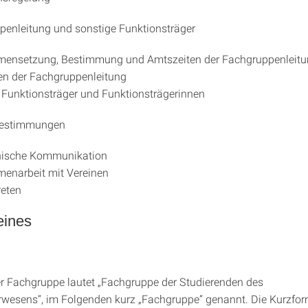
ppenleitung und sonstige Funktionsträger
ensetzung, Bestimmung und Amtszeiten der Fachgruppenleit
en der Fachgruppenleitung
 Funktionsträger und Funktionsträgerinnen
bestimmungen
onische Kommunikation
enarbeit mit Vereinen
reten
eines
 Fachgruppe lautet „Fachgruppe der Studierenden des
wesens“, im Folgenden kurz „Fachgruppe“ genannt. Die Kurzfo