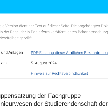
freie Version dient der Text auf dieser Seite. Die angehängten D
in der Regel der in Papierform veröffentlichten Bekanntmachung.
ierefreiheit geprüft.
PDF-Fassung dieser Amtlichen Bekanntmac
 und Anlagen
5. August 2024
t am:
Hinweis zur Rechtsverbindlichkeit
ppensatzung der Fachgruppe
nieurwesen der Studierendenschaft der