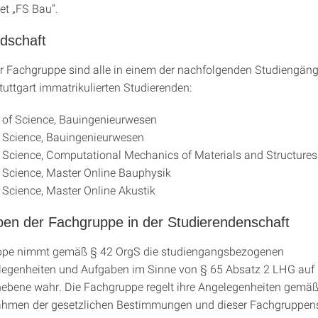
t „FS Bau“.
edschaft
er Fachgruppe sind alle in einem der nachfolgenden Studiengäng
tuttgart immatrikulierten Studierenden:
 of Science, Bauingenieurwesen
 Science, Bauingenieurwesen
 Science, Computational Mechanics of Materials and Structures
 Science, Master Online Bauphysik
 Science, Master Online Akustik
ben der Fachgruppe in der Studierendenschaft
ppe nimmt gemäß § 42 OrgS die studiengangsbezogenen
legenheiten und Aufgaben im Sinne von § 65 Absatz 2 LHG auf
bene wahr. Die Fachgruppe regelt ihre Angelegenheiten gemäß
ahmen der gesetzlichen Bestimmungen und dieser Fachgruppen