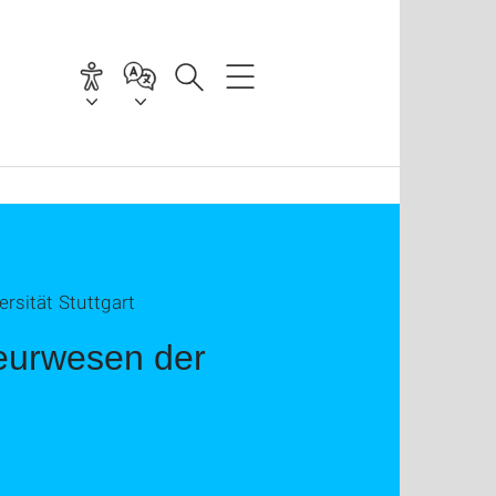
sität Stuttgart
eurwesen der