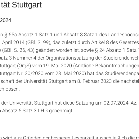
tät Stuttgart
 2024
n § 65a Absatz 1 Satz 1 und Absatz 3 Satz 1 des Landeshochs
April 2014 (GBl. S. 99), das zuletzt durch Artikel 8 des Gesetze
 (GBl. S. 26, 43) geändert worden ist, sowie § 24 Absatz 1 Sat
atz 3 Nummer 4 der Organisationssatzung der Studierendensch
Stuttgart (OrgS) vom 19. Mai 2020 (Amtliche Bekanntmachungen
Stuttgart Nr. 30/2020 vom 23. Mai 2020) hat das Studierendenp
schaft der Universität Stuttgart am 8. Februar 2023 die nachst
chlossen.
 der Universität Stuttgart hat diese Satzung am 02.07.2024, Az.:
 Absatz 6 Satz 3 LHG genehmigt.
l
 wird aus Gründen der besseren Lesbarkeit ausschließlich die 