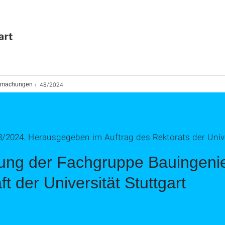
48/2024
ntmachungen
2024. Herausgegeben im Auftrag des Rektorats der Univer
ung der Fachgruppe Bauingeni
t der Universität Stuttgart