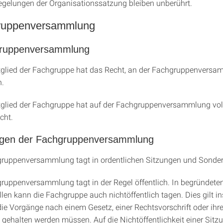
Regelungen der Organisationssatzung bleiben unberührt.
gruppenversammlung
gruppenversammlung
tglied der Fachgruppe hat das Recht, an der Fachgruppenvers
n.
tglied der Fachgruppe hat auf der Fachgruppenversammlung vol
cht.
ngen der Fachgruppenversammlung
gruppenversammlung tagt in ordentlichen Sitzungen und Sonder
gruppenversammlung tagt in der Regel öffentlich. In begründete
en kann die Fachgruppe auch nichtöffentlich tagen. Dies gilt i
ie Vorgänge nach einem Gesetz, einer Rechtsvorschrift oder i
gehalten werden müssen. Auf die Nichtöffentlichkeit einer Sitzun