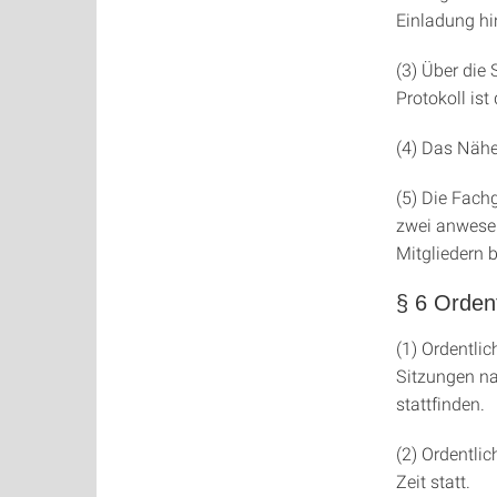
Einladung hi
(3) Über die
Protokoll is
(4) Das Nähe
(5) Die Fach
zwei anwesen
Mitgliedern 
§ 6 Orden
(1) Ordentli
Sitzungen na
stattfinden.
(2) Ordentli
Zeit statt.