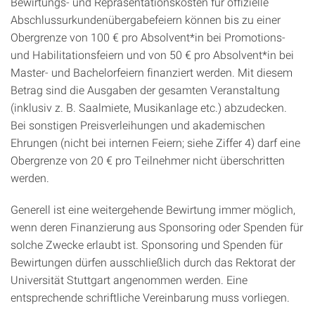
Bewirtungs- und Repräsentationskosten für offizielle
Abschlussurkundenübergabefeiern können bis zu einer
Obergrenze von 100 € pro Absolvent*in bei Promotions-
und Habilitationsfeiern und von 50 € pro Absolvent*in bei
Master- und Bachelorfeiern finanziert werden. Mit diesem
Betrag sind die Ausgaben der gesamten Veranstaltung
(inklusiv z. B. Saalmiete, Musikanlage etc.) abzudecken.
Bei sonstigen Preisverleihungen und akademischen
Ehrungen (nicht bei internen Feiern; siehe Ziffer 4) darf eine
Obergrenze von 20 € pro Teilnehmer nicht überschritten
werden.
Generell ist eine weitergehende Bewirtung immer möglich,
wenn deren Finanzierung aus Sponsoring oder Spenden für
solche Zwecke erlaubt ist. Sponsoring und Spenden für
Bewirtungen dürfen ausschließlich durch das Rektorat der
Universität Stuttgart angenommen werden. Eine
entsprechende schriftliche Vereinbarung muss vorliegen.