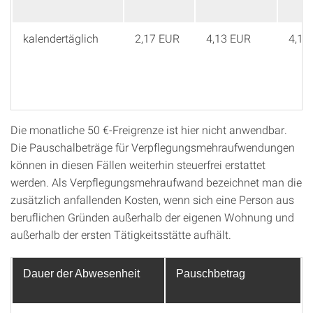
kalendertäglich
2,17 EUR
4,13 EUR
4,13
Die monatliche 50 €-Freigrenze ist hier nicht anwendbar.
Die Pauschalbeträge für Verpflegungsmehraufwendungen
können in diesen Fällen weiterhin steuerfrei erstattet
werden. Als Verpflegungsmehraufwand bezeichnet man die
zusätzlich anfallenden Kosten, wenn sich eine Person aus
beruflichen Gründen außerhalb der eigenen Wohnung und
außerhalb der ersten Tätigkeitsstätte aufhält.
Dauer der Abwesenheit
Pauschbetrag