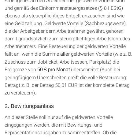
Arbeitgeber an den Arbeitnehmer geldwerte Vorteile sind
und gemäß des Einkommensteuergesetzes (§ 8 I EStG)
ebenso als steuerpflichtiges Entgelt anzusehen sind wie
eine Geldzahlung. Geldwerte Vorteile (Sachbezugswerte),
die der Arbeitgeber dem Arbeitnehmer gewährt, gehören
damit grundsätzlich zum steuerpflichtigen Arbeitslohn des
Arbeitnehmers. Eine Besteuerung der geldwerten Vorteile
fällt an, wenn die Summe
geldwerten Vorteile (wie z. B.
aller
Zuschuss zum Jobticket, Arbeitsessen, Parkplatz) die
Freigrenze von
überschreitet (Auch bei
50
€ pro Monat
geringfügigem Überschreiten greift die volle Besteuerung:
Beträgt z. B. der Betrag 50,01 EUR ist der komplette Betrag
zu versteuern).
2.
Bewirtungsanlass
An dieser Stelle soll nur auf die geldwerten Vorteile
eingegangen werden, die mit Bewirtungs- und
Repräsentationsausgaben zusammentreffen. Ob die