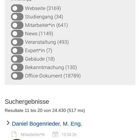
Webseite (3169)
Studiengang (34)
Mitarbeiter*in (641)
News (1149)
Veranstaltung (493)
Expert*in (7)
Gebäude (18)
Bekanntmachung (130)
Office-Dokument (18789)
Suchergebnisse
Resultate 11 bis 20 von 24.430 (517 ms)
Daniel Bogenrieder, M. Eng.
Mitarbeiter*in
13.04.26