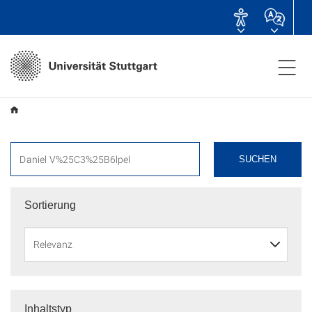
SUCHEN
Sortierung
Inhaltstyp