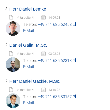
Herr Daniel Lemke
Mitarbeiter*in
14.09.23
Telefon:
+49 711 685 62458
E-Mail
Daniel Galla, M.Sc.
Mitarbeiter*in
03.02.23
Telefon:
+49 711 685 62313
E-Mail
Herr Daniel Gäckle, M.Sc.
Mitarbeiter*in
13.10.23
Telefon:
+49 711 685 83157
E-Mail