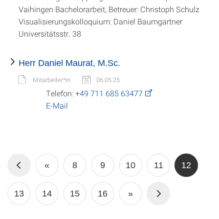
Vaihingen Bachelorarbeit, Betreuer: Christoph Schulz
Visualisierungskolloquium: Daniel Baumgartner
Universitätsstr. 38
Herr Daniel Maurat, M.Sc.
Mitarbeiter*in
06.05.25
Telefon:
+49 711 685 63477
E-Mail
«
8
9
10
11
12
13
14
15
16
»