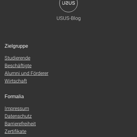
USUS-Blog
Zielgruppe
Studierende
Beschäftigte
Alumni und Förderer
Wirtschaft
Formalia
Impressum
Datenschutz
Barrierefreiheit
Zertifikate