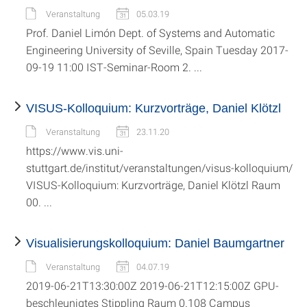
Veranstaltung
05.03.19
Prof. Daniel Limón Dept. of Systems and Automatic
Engineering University of Seville, Spain Tuesday 2017-
09-19 11:00 IST-Seminar-Room 2. ...
VISUS-Kolloquium: Kurzvorträge, Daniel Klötzl
Veranstaltung
23.11.20
https://www.vis.uni-
stuttgart.de/institut/veranstaltungen/visus-kolloquium/
VISUS-Kolloquium: Kurzvorträge, Daniel Klötzl Raum
00. ...
Visualisierungskolloquium: Daniel Baumgartner
Veranstaltung
04.07.19
2019-06-21T13:30:00Z 2019-06-21T12:15:00Z GPU-
beschleunigtes Stippling Raum 0.108 Campus