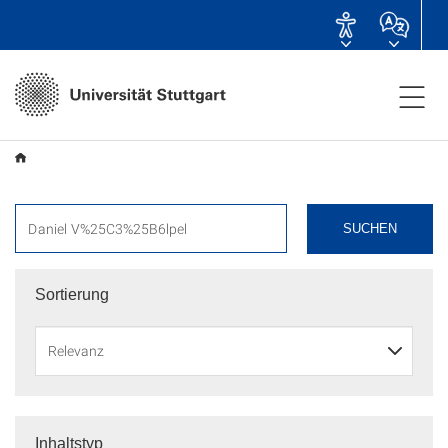
SUCHEN
Sortierung
Inhaltstyp