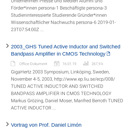
Unternehmen Presse und Medien Alumni und
Förder*innen persona-1 Beschäftigte persona-3
Studieninteressierte Studierende Gründer*innen
Wissenschaftlicher Nachwuchs persona-6 2019-01-
23T07:54:00Z ...
2003_GHS Tuned Active Inductor and Switched
Bandpass Amplifier in CMOS Technology
Office-Dokument
16.01.19
267,9 k
GigaHertz 2003 Symposium, Linköping, Sweden,
November 4-5, 2003, http://www.ep.liu.se/ecp/008/
TUNED ACTIVE INDUCTOR AND SWITCHED
BANDPASS AMPLIFIER IN CMOS TECHNOLOGY
Markus Grözing, Daniel Moser, Manfred Berroth TUNED
ACTIVE INDUCTOR ...
Vortrag von Prof. Daniel Limón