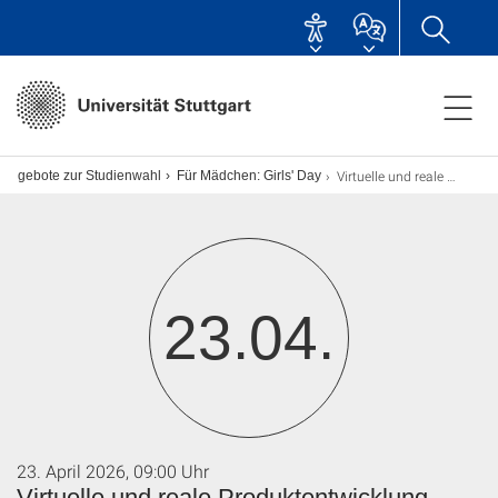
Virtuelle und reale Produktentwicklung ausprobieren - AUSGEBUCHT!
sangebote zur Studienwahl
Für Mädchen: Girls' Day
23.04.
23. April 2026, 09:00 Uhr
Virtuelle und reale Produktentwicklung