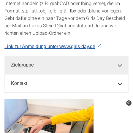
Internet handeln (z.B. grabCAD oder thingiverse), die im
Format .stp, .stl, .obj, .glb, .gltf, .fbx oder .blend vorliegen.
Gebt dafür bitte ein paar Tage vor dem Girls'Day Bescheid
per Mail an Lukas.Steiert@iat.uni-stuttgart.de und wir
richten einen Upload-Ordner ein.
Link zur Anmeldung unter www.girls-day.de
Zielgruppe
Kontakt
©