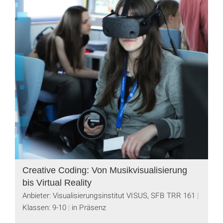
Creative Coding: Von Musikvisualisierung
bis Virtual Reality
Anbieter: Visualisierungsinstitut VISUS, SFB TRR 161
Klassen: 9-10
in Präsenz