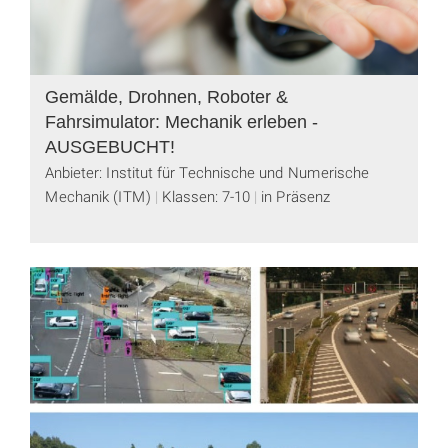
Gemälde, Drohnen, Roboter &
Fahrsimulator: Mechanik erleben -
AUSGEBUCHT!
Anbieter: Institut für Technische und Numerische
Mechanik (ITM)
Klassen: 7-10
in Präsenz