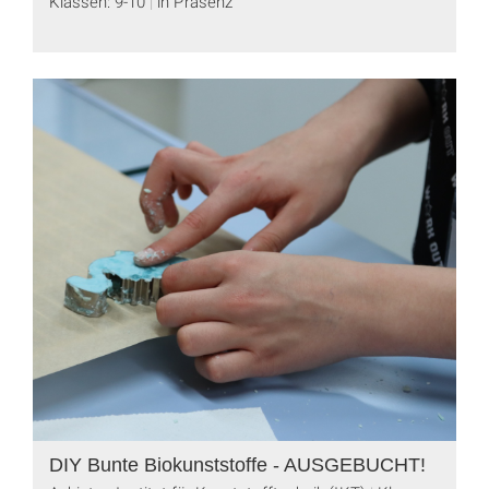
Klassen: 9-10
in Präsenz
DIY Bunte Biokunststoffe - AUSGEBUCHT!