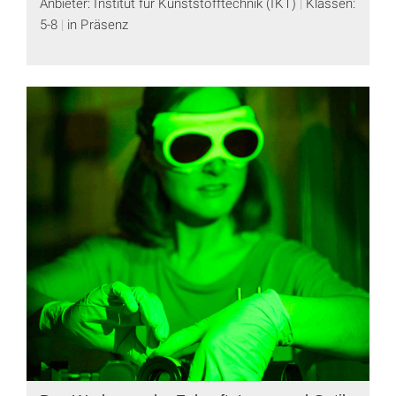
Anbieter: Institut für Kunststofftechnik (IKT)
Klassen:
5-8
in Präsenz