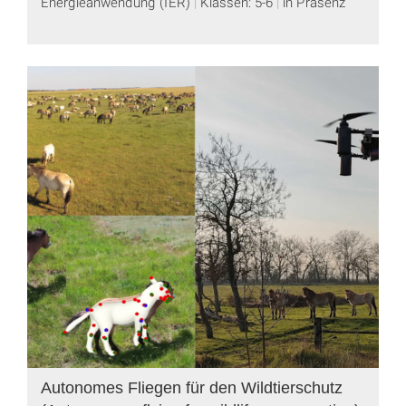
Energieanwendung (IER)
Klassen: 5-6
in Präsenz
Autonomes Fliegen für den Wildtierschutz