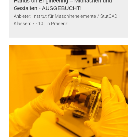
Hands on Engineering – Mitmachen und
Gestalten - AUSGEBUCHT!
Anbieter: Institut für Maschinenelemente / StutCAD
Klassen: 7 - 10
in Präsenz