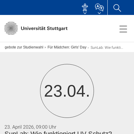
SunLab: Wie funktioniert UV-Schutz? - AUSGEBUCHT!
sangebote zur Studienwahl
Für Mädchen: Girls' Day
23.04.
23. April 2026, 09:00 Uhr
SunLab: Wie funktioniert UV-Schutz? -