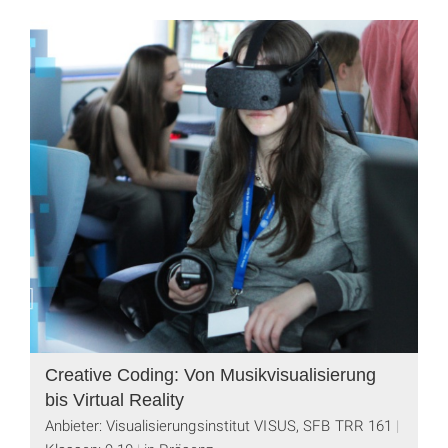
Creative Coding: Von Musikvisualisierung
bis Virtual Reality
Anbieter: Visualisierungsinstitut VISUS, SFB TRR 161