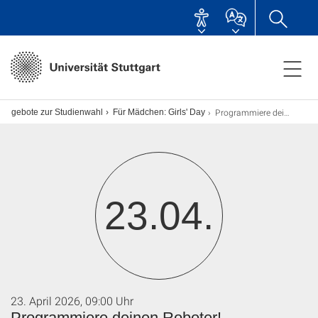
Programmiere deinen Roboter!
sangebote zur Studienwahl
Für Mädchen: Girls' Day
23.04.
23. April 2026, 09:00 Uhr
Programmiere deinen Roboter!