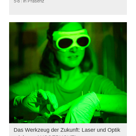
5-8
in Präsenz
Das Werkzeug der Zukunft: Laser und Optik