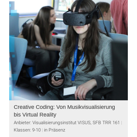
Creative Coding: Von Musikvisualisierung
bis Virtual Reality
Anbieter: Visualisierungsinstitut VISUS, SFB TRR 161
Klassen: 9-10
in Präsenz