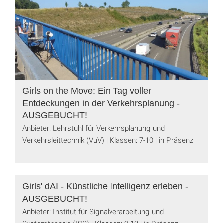
Girls on the Move: Ein Tag voller
Entdeckungen in der Verkehrsplanung -
AUSGEBUCHT!
Anbieter: Lehrstuhl für Verkehrsplanung und
Verkehrsleittechnik (VuV)
Klassen: 7-10
in Präsenz
Girls' dAI - Künstliche Intelligenz erleben -
AUSGEBUCHT!
Anbieter: Institut für Signalverarbeitung und
Systemtheorie (ISS)
Klassen: 9-12
in Präsenz