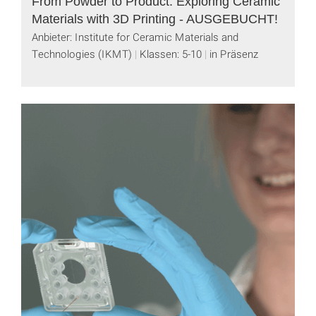
From Powder to Product: Exploring Ceramic
Materials with 3D Printing - AUSGEBUCHT!
Anbieter: Institute for Ceramic Materials and
Technologies (IKMT)
Klassen: 5-10
in Präsenz