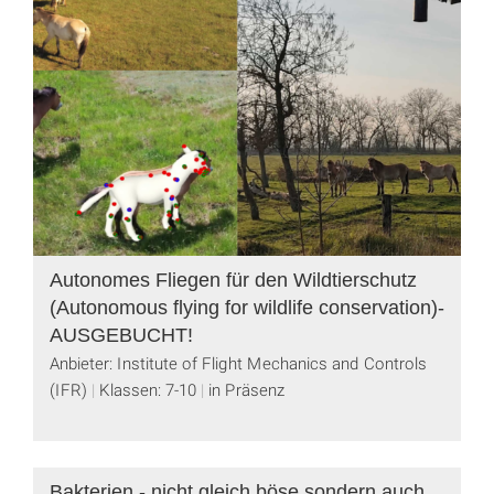
Autonomes Fliegen für den Wildtierschutz
(Autonomous flying for wildlife conservation)-
AUSGEBUCHT!
Anbieter: Institute of Flight Mechanics and Controls
(IFR)
Klassen: 7-10
in Präsenz
Bakterien - nicht gleich böse sondern auch