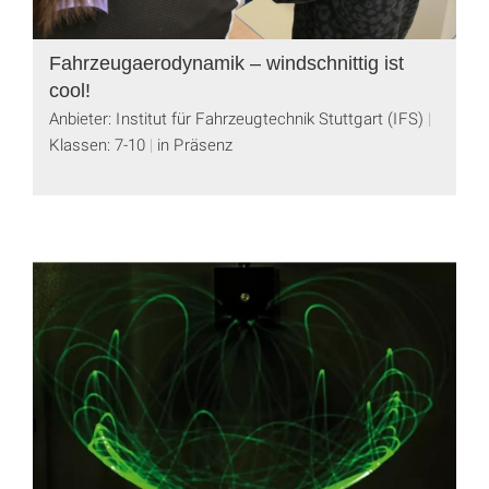
Fahrzeugaerodynamik – windschnittig ist
cool!
Anbieter: Institut für Fahrzeugtechnik Stuttgart (IFS)
Klassen: 7-10
in Präsenz