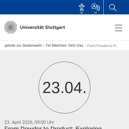
From Powder to Product: Exploring Ceramic Materials with 3D Printing - AUSGEBUCHT!
sangebote zur Studienwahl
Für Mädchen: Girls' Day
23.04.
23. April 2026, 09:00 Uhr
From Powder to Product: Exploring