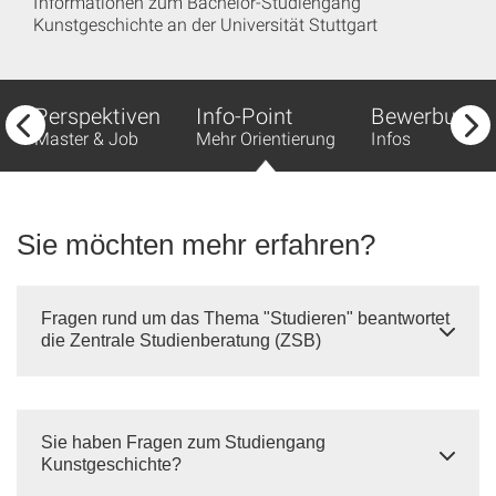
Informationen zum Bachelor-Studiengang
Kunstgeschichte an der Universität Stuttgart
Perspektiven
Info-Point
Bewerbung
Master & Job
Mehr Orientierung
Infos
Sie möchten mehr erfahren?
Fragen rund um das Thema "Studieren" beantwortet
die Zentrale Studienberatung (ZSB)
Sie haben Fragen zum Studiengang
Kunstgeschichte?