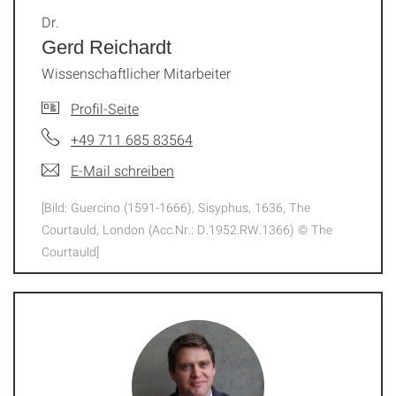
Dr.
Gerd Reichardt
Wissenschaftlicher Mitarbeiter
Profil-Seite
+49 711 685 83564
E-Mail schreiben
[Bild: Guercino (1591-1666), Sisyphus, 1636, The
Courtauld, London (Acc.Nr.: D.1952.RW.1366) © The
Courtauld]