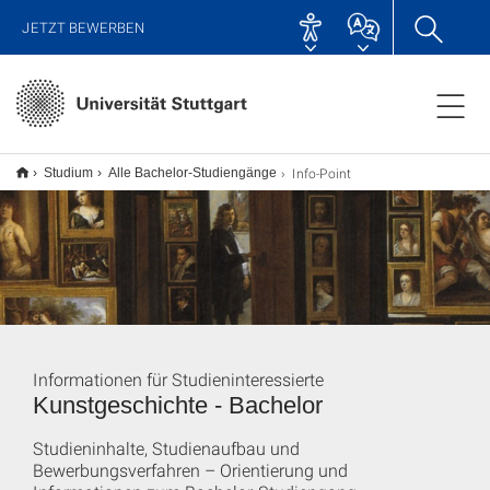
JETZT BEWERBEN
Info-Point
Studium
Alle Bachelor-Studiengänge
Informationen für Studieninteressierte
Kunstgeschichte - Bachelor
Studieninhalte, Studienaufbau und
Bewerbungsverfahren – Orientierung und