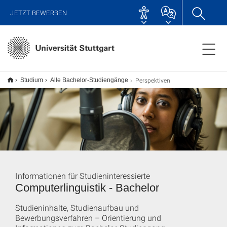
JETZT BEWERBEN
Perspektiven
Studium
Alle Bachelor-Studiengänge
Informationen für Studieninteressierte
Computerlinguistik - Bachelor
Studieninhalte, Studienaufbau und
Bewerbungsverfahren – Orientierung und