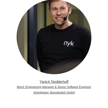
Yanick Nedderhoff
Beruf: Engineering Manager & Senior Software Engineer
Arbeitgeber: Brandwatch GmbH