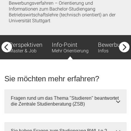
Bewerbungsverfahren – Orientierung und
Informationen zum Bachelor-Studiengang
Betriebswirtschaftslehre (technisch orientiert) an der
Universität Stuttgart
Perspektiven
Info-Point
Bewerbung
Master & Job
Mehr Orientierung
Infos
Sie möchten mehr erfahren?
Fragen rund um das Thema "Studieren" beantwortet
die Zentrale Studienberatung (ZSB)
Sie haben Fragen zum Studiengang BWL t.o.?